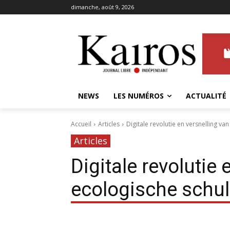
dimanche, août 9, 2026
NEWS
LES NUMÉROS
ACTUALITÉ
Accueil
Articles
Digitale revolutie en versnelling va
Articles
Digitale revolutie 
ecologische schu