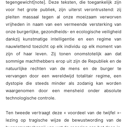
tegengewicht[note]. Deze teksten, die toegankelijk zijn
voor het grote publiek, zijn uiterst verontrustend: zij
pleiten massaal tegen al onze moeizaam verworven
vrijheden in naam van een vermeende versterking van
onze burgerlijke, gezondheids- en ecologische veiligheid
dankzij kunstmatige intelligentie en een regime van
nauwlettend toezicht op elk individu op elk moment van
zijn of haar leven. Zij tonen onomstotelijk aan dat
sommige machthebbers erop uit zijn de Republiek en de
natuurlijke rechten van de mens en de burger te
vervangen door een wereldwijd totalitair regime, een
dystopie die steeds minder als zodanig kan worden
waargenomen door een mensheid onder absolute
technologische controle.
Ten tweede vertraagt deze « voordeel van de twijfel »-
lezing op tragische wijze de bewustwording van de