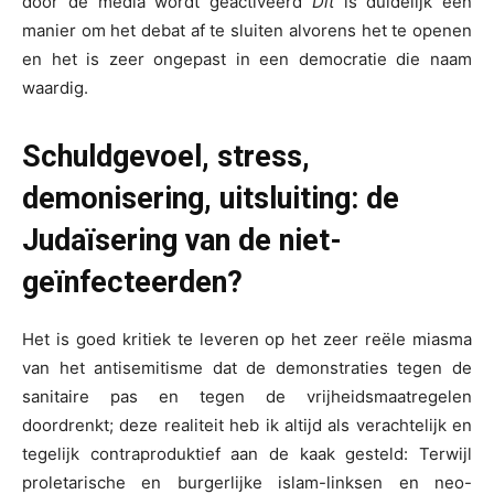
door de media wordt geactiveerd
Dit
is duidelijk een
manier om het debat af te sluiten alvorens het te openen
en het is zeer ongepast in een democratie die naam
waardig.
Schuldgevoel, stress,
demonisering, uitsluiting: de
Judaïsering van de niet-
geïnfecteerden?
Het is goed kritiek te leveren op het zeer reële miasma
van het antisemitisme dat de demonstraties tegen de
sanitaire pas en tegen de vrijheidsmaatregelen
doordrenkt; deze realiteit heb ik altijd als verachtelijk en
tegelijk contraproduktief aan de kaak gesteld: Terwijl
proletarische en burgerlijke islam-linksen en neo-