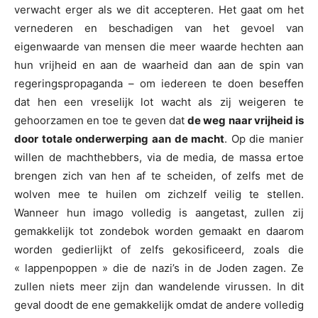
verwacht erger als we dit accepteren. Het gaat om het
vernederen en beschadigen van het gevoel van
eigenwaarde van mensen die meer waarde hechten aan
hun vrijheid en aan de waarheid dan aan de spin van
regeringspropaganda – om iedereen te doen beseffen
dat hen een vreselijk lot wacht als zij weigeren te
gehoorzamen en toe te geven dat
de weg naar vrijheid is
door totale onderwerping aan de macht
. Op die manier
willen de machthebbers, via de media, de massa ertoe
brengen zich van hen af te scheiden, of zelfs met de
wolven mee te huilen om zichzelf veilig te stellen.
Wanneer hun imago volledig is aangetast, zullen zij
gemakkelijk tot zondebok worden gemaakt en daarom
worden gedierlijkt of zelfs gekosificeerd, zoals die
« lappenpoppen » die de nazi’s in de Joden zagen. Ze
zullen niets meer zijn dan wandelende virussen. In dit
geval doodt de ene gemakkelijk omdat de andere volledig