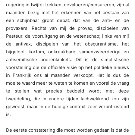
regering in twijfel trekken, devalueren/censureren, zijn al
maanden bezig met het erkennen van het bestaan van
een schijnbaar groot debat: dat van de anti- en de
provaxers. Rechts van mij de provax, discipelen van
Pasteur, de vooruitgang en de wetenschap; links van mij
de antivax, discipelen van het obscurantisme, het
bijgeloof, kortom, onkreukbare, samenzweerderige en
antisemitische boerenkinkels. Dit is de simplistische
voorstelling die de officiële visie op het politieke nieuws
in Frankrijk ons al maanden verkoopt. Het is dus de
moeite waard meer te weten te komen en vooral de vraag
te stellen wat precies bedoeld wordt met deze
tweedeling, die in andere tijden lachwekkend zou zijn
geweest, maar in de huidige context zeer verontrustend
is.
De eerste constatering die moet worden gedaan is dat de