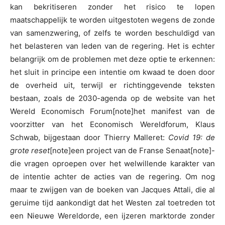
kan bekritiseren zonder het risico te lopen
maatschappelijk te worden uitgestoten wegens de zonde
van samenzwering, of zelfs te worden beschuldigd van
het belasteren van leden van de regering. Het is echter
belangrijk om de problemen met deze optie te erkennen:
het sluit in principe een intentie om kwaad te doen door
de overheid uit, terwijl er richtinggevende teksten
bestaan, zoals de 2030-agenda op de website van het
Wereld Economisch Forum[note]het manifest van de
voorzitter van het Economisch Wereldforum, Klaus
Schwab, bijgestaan door Thierry Malleret:
Covid 19: de
grote reset
[note]een project van de Franse Senaat[note]-
die vragen oproepen over het welwillende karakter van
de intentie achter de acties van de regering. Om nog
maar te zwijgen van de boeken van Jacques Attali, die al
geruime tijd aankondigt dat het Westen zal toetreden tot
een Nieuwe Wereldorde, een ijzeren marktorde zonder