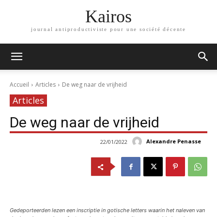
Kairos
journal antiproductiviste pour une société décente
Accueil
Articles
De weg naar de vrijheid
Articles
De weg naar de vrijheid
Alexandre Penasse
22/01/2022
Gedeporteerden lezen een inscriptie in gotische letters waarin het naleven van