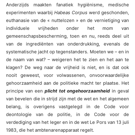
Anderzijds maakten fanatiek hygiënisme, medische
experimenten waarbij
Habeas Corpus
werd geschonden,
euthanasie van de « nuttelozen » en de vernietiging van
individuele vrijheden onder het mom van
gemeenschapsbescherming, toen en nu, reeds deel uit
van de ingrediënten van onderdrukking, evenals de
systematische jacht op tegenstanders. Moeten we – en in
de naam van wat? – weigeren het te zien en het aan te
klagen? De weg naar de vrijheid is niet, en is dat ook
nooit geweest, voor volwassenen, onvoorwaardelijke
gehoorzaamheid aan de politieke macht ter plaatse. Het
principe van een
plicht tot ongehoorzaamheid
in geval
van bevelen die in strijd zijn met de wet en het algemeen
belang, is overigens vastgelegd in de Code voor
deontologie van de politie, in de Code voor de
verdediging van het leger en in de wet Le Pors van 13 juli
1983, die het ambtenarenapparaat regelt.