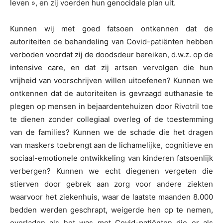
leven », en zij voerden hun genocidale plan uit.
Kunnen wij met goed fatsoen ontkennen dat de
autoriteiten de behandeling van Covid-patiënten hebben
verboden voordat zij de doodsdeur bereiken, d.w.z. op de
intensive care, en dat zij artsen vervolgen die hun
vrijheid van voorschrijven willen uitoefenen? Kunnen we
ontkennen dat de autoriteiten is gevraagd euthanasie te
plegen op mensen in bejaardentehuizen door Rivotril toe
te dienen zonder collegiaal overleg of de toestemming
van de families? Kunnen we de schade die het dragen
van maskers toebrengt aan de lichamelijke, cognitieve en
sociaal-emotionele ontwikkeling van kinderen fatsoenlijk
verbergen? Kunnen we echt diegenen vergeten die
stierven door gebrek aan zorg voor andere ziekten
waarvoor het ziekenhuis, waar de laatste maanden 8.000
bedden werden geschrapt, weigerde hen op te nemen,
overladen als het was met Covid-patiënten die er als