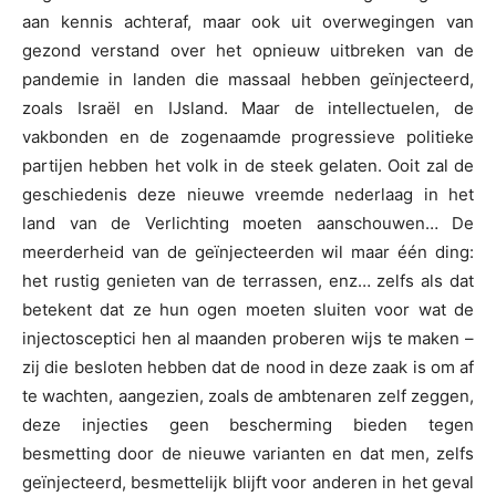
aan kennis achteraf, maar ook uit overwegingen van
gezond verstand over het opnieuw uitbreken van de
pandemie in landen die massaal hebben geïnjecteerd,
zoals Israël en IJsland. Maar de intellectuelen, de
vakbonden en de zogenaamde progressieve politieke
partijen hebben het volk in de steek gelaten. Ooit zal de
geschiedenis deze nieuwe vreemde nederlaag in het
land van de Verlichting moeten aanschouwen… De
meerderheid van de geïnjecteerden wil maar één ding:
het rustig genieten van de terrassen, enz… zelfs als dat
betekent dat ze hun ogen moeten sluiten voor wat de
injectosceptici hen al maanden proberen wijs te maken –
zij die besloten hebben dat de nood in deze zaak is om af
te wachten, aangezien, zoals de ambtenaren zelf zeggen,
deze injecties geen bescherming bieden tegen
besmetting door de nieuwe varianten en dat men, zelfs
geïnjecteerd, besmettelijk blijft voor anderen in het geval