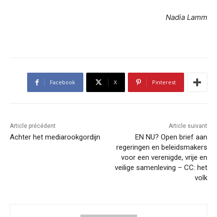
Nadia Lamm
Facebook
X
Pinterest
Article précédent
Article suivant
Achter het mediarookgordijn
EN NU? Open brief aan
regeringen en beleidsmakers
voor een verenigde, vrije en
veilige samenleving – CC: het
volk