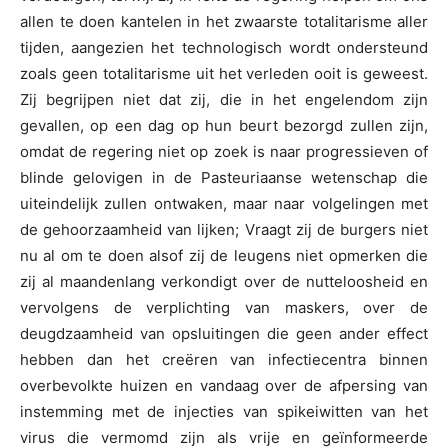
allen te doen kantelen in het zwaarste totalitarisme aller
tijden, aangezien het technologisch wordt ondersteund
zoals geen totalitarisme uit het verleden ooit is geweest.
Zij begrijpen niet dat zij, die in het engelendom zijn
gevallen, op een dag op hun beurt bezorgd zullen zijn,
omdat de regering niet op zoek is naar progressieven of
blinde gelovigen in de Pasteuriaanse wetenschap die
uiteindelijk zullen ontwaken, maar naar volgelingen met
de gehoorzaamheid van lijken; Vraagt zij de burgers niet
nu al om te doen alsof zij de leugens niet opmerken die
zij al maandenlang verkondigt over de nutteloosheid en
vervolgens de verplichting van maskers, over de
deugdzaamheid van opsluitingen die geen ander effect
hebben dan het creëren van infectiecentra binnen
overbevolkte huizen en vandaag over de afpersing van
instemming met de injecties van spikeiwitten van het
virus die vermomd zijn als vrije en geïnformeerde