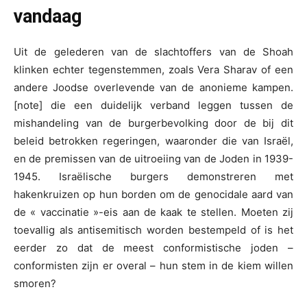
vandaag
Uit de gelederen van de slachtoffers van de Shoah
klinken echter tegenstemmen, zoals Vera Sharav of een
andere Joodse overlevende van de anonieme kampen.
[note] die een duidelijk verband leggen tussen de
mishandeling van de burgerbevolking door de bij dit
beleid betrokken regeringen, waaronder die van Israël,
en de premissen van de uitroeiing van de Joden in 1939-
1945. Israëlische burgers demonstreren met
hakenkruizen op hun borden om de genocidale aard van
de « vaccinatie »-eis aan de kaak te stellen. Moeten zij
toevallig als antisemitisch worden bestempeld of is het
eerder zo dat de meest conformistische joden –
conformisten zijn er overal – hun stem in de kiem willen
smoren?