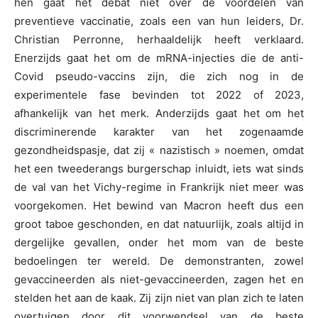
hen gaat het debat niet over de voordelen van
preventieve vaccinatie, zoals een van hun leiders, Dr.
Christian Perronne, herhaaldelijk heeft verklaard.
Enerzijds gaat het om de mRNA-injecties die de anti-
Covid pseudo-vaccins zijn, die zich nog in de
experimentele fase bevinden tot 2022 of 2023,
afhankelijk van het merk. Anderzijds gaat het om het
discriminerende karakter van het zogenaamde
gezondheidspasje, dat zij « nazistisch » noemen, omdat
het een tweederangs burgerschap inluidt, iets wat sinds
de val van het Vichy-regime in Frankrijk niet meer was
voorgekomen. Het bewind van Macron heeft dus een
groot taboe geschonden, en dat natuurlijk, zoals altijd in
dergelijke gevallen, onder het mom van de beste
bedoelingen ter wereld. De demonstranten, zowel
gevaccineerden als niet-gevaccineerden, zagen het en
stelden het aan de kaak. Zij zijn niet van plan zich te laten
overtuigen door dit voorwendsel van de beste