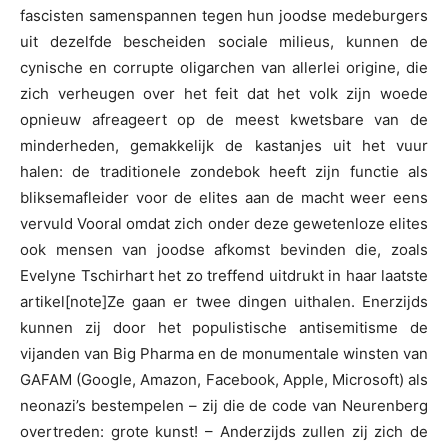
fascisten samenspannen tegen hun joodse medeburgers
uit dezelfde bescheiden sociale milieus, kunnen de
cynische en corrupte oligarchen van allerlei origine, die
zich verheugen over het feit dat het volk zijn woede
opnieuw afreageert op de meest kwetsbare van de
minderheden, gemakkelijk de kastanjes uit het vuur
halen: de traditionele zondebok heeft zijn functie als
bliksemafleider voor de elites aan de macht weer eens
vervuld Vooral omdat zich onder deze gewetenloze elites
ook mensen van joodse afkomst bevinden die, zoals
Evelyne Tschirhart het zo treffend uitdrukt in haar laatste
artikel[note]Ze gaan er twee dingen uithalen. Enerzijds
kunnen zij door het populistische antisemitisme de
vijanden van Big Pharma en de monumentale winsten van
GAFAM (Google, Amazon, Facebook, Apple, Microsoft) als
neonazi’s bestempelen – zij die de code van Neurenberg
overtreden: grote kunst! – Anderzijds zullen zij zich de