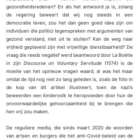
gezondheidsredenen? En als het antwoord ja is, zolang
de regering beweert dat wij nog steeds in een
democratie leven, zou het dan geen goed idee zijn om
individuen die politici tegenspreken met argumenten van
gezond verstand, niet uit te sluiten? Kan de weg naar
vrijheid geplaveid zijn met vrijwillige dienstbaarheid? De
vraag die reeds negatief werd beantwoord door La Boétie
in zijn
Discourse on Voluntary Servitude
(1574) is de
moeite van het opnieuw vragen waard, al was het maar
omdat de tijd nog niet zo lang geleden is, zoals de foto in
de kop van dit artikel illustreert, toen de nazi’s
beweerden een kindervolk te heropvoeden door hun de
onvoorwaardelijke gehoorzaamheid bij te brengen die
hen vrij zou maken.
De reguliere media, die sinds maart 2020 de woorden
van artsen en burgers die het anti-Covid-beleid van de