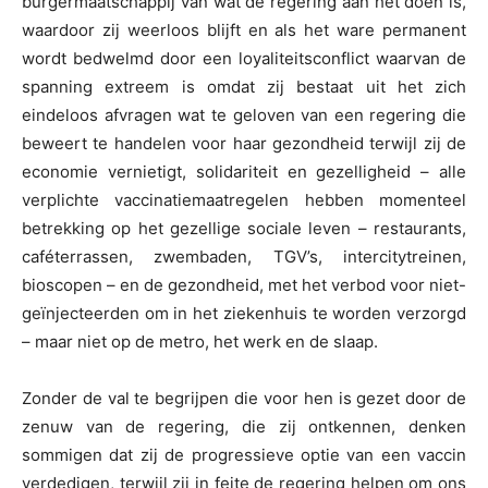
burgermaatschappij van wat de regering aan het doen is,
waardoor zij weerloos blijft en als het ware permanent
wordt bedwelmd door een loyaliteitsconflict waarvan de
spanning extreem is omdat zij bestaat uit het zich
eindeloos afvragen wat te geloven van een regering die
beweert te handelen voor haar gezondheid terwijl zij de
economie vernietigt, solidariteit en gezelligheid – alle
verplichte vaccinatiemaatregelen hebben momenteel
betrekking op het gezellige sociale leven – restaurants,
caféterrassen, zwembaden, TGV’s, intercitytreinen,
bioscopen – en de gezondheid, met het verbod voor niet-
geïnjecteerden om in het ziekenhuis te worden verzorgd
– maar niet op de metro, het werk en de slaap.
Zonder de val te begrijpen die voor hen is gezet door de
zenuw van de regering, die zij ontkennen, denken
sommigen dat zij de progressieve optie van een vaccin
verdedigen, terwijl zij in feite de regering helpen om ons