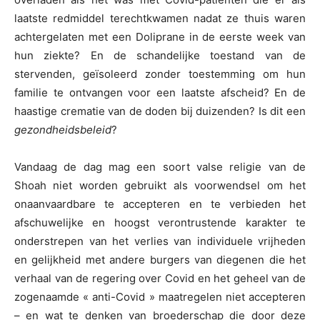
laatste redmiddel terechtkwamen nadat ze thuis waren
achtergelaten met een Doliprane in de eerste week van
hun ziekte? En de schandelijke toestand van de
stervenden, geïsoleerd zonder toestemming om hun
familie te ontvangen voor een laatste afscheid? En de
haastige crematie van de doden bij duizenden? Is dit een
gezondheidsbeleid
?
Vandaag de dag mag een soort valse religie van de
Shoah niet worden gebruikt als voorwendsel om het
onaanvaardbare te accepteren en te verbieden het
afschuwelijke en hoogst verontrustende karakter te
onderstrepen van het verlies van individuele vrijheden
en gelijkheid met andere burgers van diegenen die het
verhaal van de regering over Covid en het geheel van de
zogenaamde « anti-Covid » maatregelen niet accepteren
– en wat te denken van broederschap die door deze