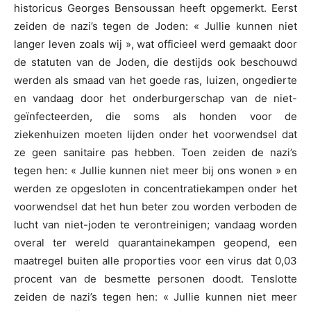
historicus Georges Bensoussan heeft opgemerkt. Eerst
zeiden de nazi’s tegen de Joden: « Jullie kunnen niet
langer leven zoals wij », wat officieel werd gemaakt door
de statuten van de Joden, die destijds ook beschouwd
werden als smaad van het goede ras, luizen, ongedierte
en vandaag door het onderburgerschap van de niet-
geïnfecteerden, die soms als honden voor de
ziekenhuizen moeten lijden onder het voorwendsel dat
ze geen sanitaire pas hebben. Toen zeiden de nazi’s
tegen hen: « Jullie kunnen niet meer bij ons wonen » en
werden ze opgesloten in concentratiekampen onder het
voorwendsel dat het hun beter zou worden verboden de
lucht van niet-joden te verontreinigen; vandaag worden
overal ter wereld quarantainekampen geopend, een
maatregel buiten alle proporties voor een virus dat 0,03
procent van de besmette personen doodt. Tenslotte
zeiden de nazi’s tegen hen: « Jullie kunnen niet meer