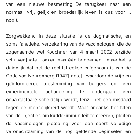
van een nieuwe besmetting De terugkeer naar een
normaal, vrij, gelijk en broederlijk leven is dus voor …
nooit.
Zorgwekkend in deze situatie is de dogmatische, en
soms fanatieke, verzekering van de vaccinologen, die de
zogenaamde wet-Kouchner van 4 maart 2002 terzijde
schuiven[note]- om er maar één te noemen – maar het is
duidelijk dat het de rechtstreekse erfgenaam is van de
Code van Neurenberg (1947)[note]- waardoor de vrije en
geïnformeerde toestemming van burgers om een
experimentele behandeling te ondergaan een
onaantastbare scheidslijn wordt, tenzij het een misdaad
tegen de menselijkheid wordt. Maar ondanks het falen
van de injecties om kudde-immuniteit te creëren, pleiten
de vaccinologen plotseling voor een soort volledige
veronachtzaming van de nog geldende beginselen en