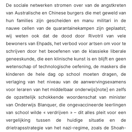
De sociale netwerken stromen over van de angstkreten
van Australische en Chinese burgers die met geweld van
hun families zijn gescheiden en manu militari in de
nauwe cellen van de quarantainekampen zijn geplaatst;
wij weten ook dat de dood door Rivotril van vele
bewoners van Ehpads, het verbod voor artsen om voor te
schrijven door het beoefenen van de klassieke liberale
geneeskunde, die een klinische kunst is en blijft en geen
wetenschap of technologische oefening, de maskers die
kinderen de hele dag op school moeten dragen, de
verlaging van het niveau van de aanwervingsexamens
voor leraren van het middelbaar onderwijs[note] en zelfs
de opzettelijk schokkende woordenschat van minister
van Onderwijs Blanquer, die ongevaccineerde leerlingen
van school wilde « verdrijven » – dit alles pleit voor een
vergelijking tussen de huidige situatie en de
drietrapsstrategie van het nazi-regime, zoals de Shoah-