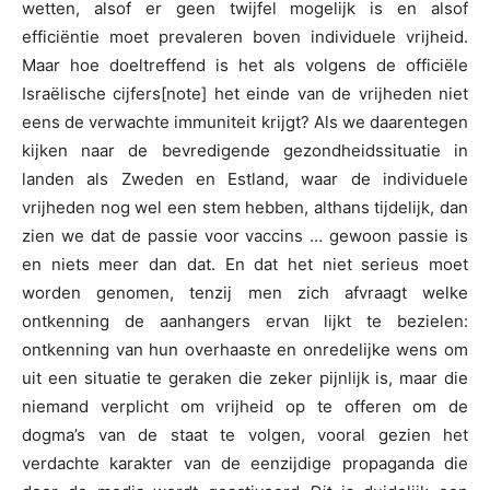
wetten, alsof er geen twijfel mogelijk is en alsof
efficiëntie moet prevaleren boven individuele vrijheid.
Maar hoe doeltreffend is het als volgens de officiële
Israëlische cijfers[note] het einde van de vrijheden niet
eens de verwachte immuniteit krijgt? Als we daarentegen
kijken naar de bevredigende gezondheidssituatie in
landen als Zweden en Estland, waar de individuele
vrijheden nog wel een stem hebben, althans tijdelijk, dan
zien we dat de passie voor vaccins … gewoon passie is
en niets meer dan dat. En dat het niet serieus moet
worden genomen, tenzij men zich afvraagt welke
ontkenning de aanhangers ervan lijkt te bezielen:
ontkenning van hun overhaaste en onredelijke wens om
uit een situatie te geraken die zeker pijnlijk is, maar die
niemand verplicht om vrijheid op te offeren om de
dogma’s van de staat te volgen, vooral gezien het
verdachte karakter van de eenzijdige propaganda die