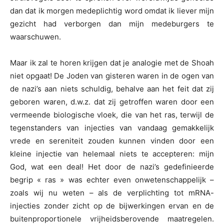
dan dat ik morgen medeplichtig word omdat ik liever mijn
gezicht had verborgen dan mijn medeburgers te
waarschuwen.
Maar ik zal te horen krijgen dat je analogie met de Shoah
niet opgaat! De Joden van gisteren waren in de ogen van
de nazi’s aan niets schuldig, behalve aan het feit dat zij
geboren waren, d.w.z. dat zij getroffen waren door een
vermeende biologische vloek, die van het ras, terwijl de
tegenstanders van injecties van vandaag gemakkelijk
vrede en sereniteit zouden kunnen vinden door een
kleine injectie van helemaal niets te accepteren: mijn
God, wat een deal! Het door de nazi’s gedefinieerde
begrip « ras » was echter even onwetenschappelijk –
zoals wij nu weten – als de verplichting tot mRNA-
injecties zonder zicht op de bijwerkingen ervan en de
buitenproportionele vrijheidsberovende maatregelen.