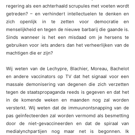
regering als een achterhaald scrupules met voeten wordt
getreden? – en verhindert intellectuelen te denken en
zich openlijk in te zetten voor democratie en
menselijkheid en tegen de nieuwe barbarij die gaande is.
Sinds wanneer is het een misdaad om je hersens te
gebruiken voor iets anders dan het verheerlijken van de
machtigen die er zijn?
Wij weten van de Lechypre, Blachier, Moreau, Bachelot
en andere vaccinators op TV dat het signaal voor een
massale demonisering van degenen die zich verzetten
tegen de staatspropaganda reeds is gegeven en dat het
in de komende weken en maanden nog zal worden
versterkt. Wij weten dat de immuunontsnapping van de
pas geïnfecteerden zal worden vermomd als besmetting
door de niet-gevaccineerden en dat de spiraal van
medialynchpartijen nog maar net is begonnen. Ik