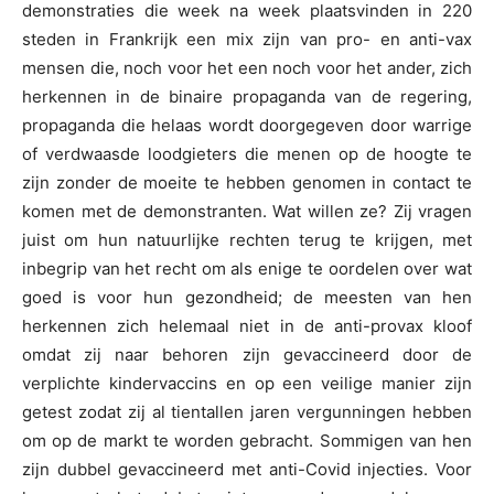
demonstraties die week na week plaatsvinden in 220
steden in Frankrijk een mix zijn van pro- en anti-vax
mensen die, noch voor het een noch voor het ander, zich
herkennen in de binaire propaganda van de regering,
propaganda die helaas wordt doorgegeven door warrige
of verdwaasde loodgieters die menen op de hoogte te
zijn zonder de moeite te hebben genomen in contact te
komen met de demonstranten. Wat willen ze? Zij vragen
juist om hun natuurlijke rechten terug te krijgen, met
inbegrip van het recht om als enige te oordelen over wat
goed is voor hun gezondheid; de meesten van hen
herkennen zich helemaal niet in de anti-provax kloof
omdat zij naar behoren zijn gevaccineerd door de
verplichte kindervaccins en op een veilige manier zijn
getest zodat zij al tientallen jaren vergunningen hebben
om op de markt te worden gebracht. Sommigen van hen
zijn dubbel gevaccineerd met anti-Covid injecties. Voor