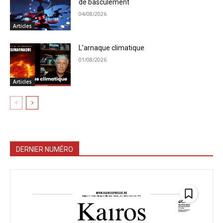
de basculement
04/08/2026
Articles
L’arnaque climatique
01/08/2026
Articles
DERNIER NUMÉRO