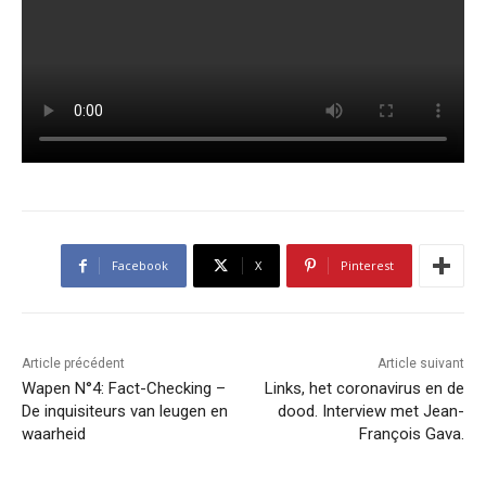
Facebook
X
Pinterest
Article précédent
Article suivant
Wapen N°4: Fact-Checking –
Links, het coronavirus en de
De inquisiteurs van leugen en
dood. Interview met Jean-
waarheid
François Gava.