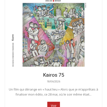
Kairos 75
18/06/2026
Un film qui dérange en « haut lieu » Alors que je m’apprêtais à
finaliser mon édito, ce 28 mai, où le soir même était...
Voir