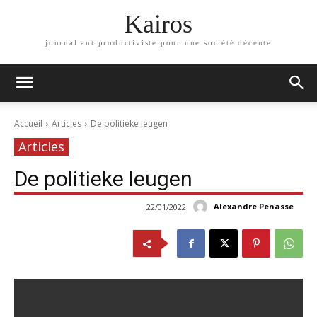
Kairos
journal antiproductiviste pour une société décente
Accueil
Articles
De politieke leugen
Articles
De politieke leugen
Alexandre Penasse
22/01/2022