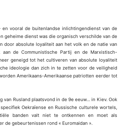
 en vooral de buitenlandse inlichtingendienst van de
n geheime dienst was die organisch verschilde van de
 door absolute loyaliteit aan het volk en de natie van
k aan de Communistische Partij en de Marxistisch-
meer geneigd tot het cultiveren van absolute loyaliteit
sche ideologie dan zich in te zetten voor de veiligheid
 worden Amerikaans-Amerikaanse patriotten eerder tot
ng van Rusland plaatsvond in de 9e eeuw… in Kiev. Ook
e specifiek Oekraïense en Russische culturele wortels,
ntiële banden valt niet te ontkennen en moet als
ver de gebeurtenissen rond « Euromaidan ».