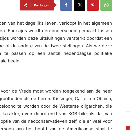
Partager
en van het dagelijks leven, verloopt in het algemeen
gen. Enerzijds wordt een onderscheid gemaakt tussen
rzijds worden deze uitsluitingen versterkt doordat een
 of de andere van de twee stellingen. Als we deze
e te passen op een aantal hedendaagse politieke
xale beeld.
s voor de Vrede moet worden toegekend aan de heer
e grootheden als de heren. Kissinger, Carter en Obama,
t beloond te worden door de Westerse oligarchen, die
ig karakter, even doordrenkt van KGB-bile als dat van
optie van de neoconservatieven zelf, die er veel voor
ersoon aan het hoofd van de Amerikaanse staat te