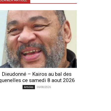
DERNIER ARTICLE
Dieudonné – Kairos au bal des
quenelles ce samedi 8 aout 2026
06/08/2026
Articles