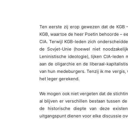
Ten eerste zij erop gewezen dat de KGB –
KGB, waartoe de heer Poetin behoorde – ee
CIA. Terwijl KGB-leden zich onderscheidden
de Sovjet-Unie (hoewel niet noodzakelij
Leninistische ideologie), lijken CIA-leden 
aan de oligarchie en de liberaal-kapitalisti
van hun medeburgers. Tenzij ik me vergis,
het leger gerekend.
We mogen ook niet vergeten dat de stichti
al blijven er verschillen bestaan tussen d
de historische diepte van deze existe
uitgangspunt dienen voor elke discussie o