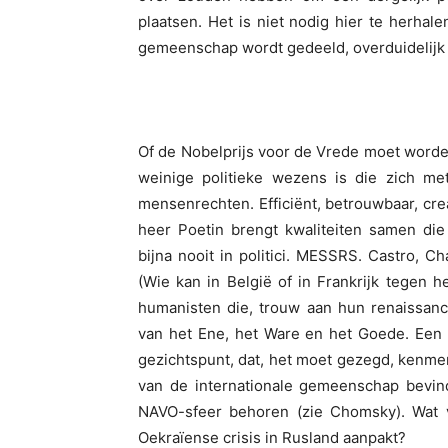
plaatsen. Het is niet nodig hier te herhale
gemeenschap wordt gedeeld, overduidelijk j
Of de Nobelprijs voor de Vrede moet worde
weinige politieke wezens is die zich me
mensenrechten. Efficiënt, betrouwbaar, crea
heer Poetin brengt kwaliteiten samen die
bijna nooit in politici. MESSRS. Castro, Cha
(Wie kan in België of in Frankrijk tegen h
humanisten die, trouw aan hun renaissanc
van het Ene, het Ware en het Goede. Een 
gezichtspunt, dat, het moet gezegd, kenmerk
van de internationale gemeenschap bevinde
NAVO-sfeer behoren (zie Chomsky). Wat 
Oekraïense crisis in Rusland aanpakt?