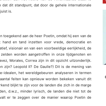
n dat dit standpunt, dat door de gehele internationale
uist is.
n toegekend aan de heer Poetin, omdat hij een van de
t hand en tand inzetten voor vrede, democratie en
tief, visionair en van een voorbeeldige eerlijkheid, de
 zelden worden aangetroffen in onze tijdgenoten en
vez, Morales, Correa zijn in dit opzicht uitzonderlijk.
en zijn? Leopold II? De Gaulle?) Dit is de mening van
e-idealen, het wereldgebeuren analyseren in termen
aantal feiten kan opnieuw worden bekeken vanuit dit
end blijkt te zijn voor de landen die zich in de marge
n, d.w.z., minder lyrisch, de landen die niet tot de
valt er te zeggen over de manier waarop Poetin de