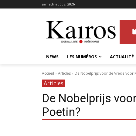
samedi, août 8, 2026
NEWS
LES NUMÉROS
ACTUALITÉ
Accueil
Articles
De Nobelprijs voor de Vrede voor M
Articles
De Nobelprijs voor
Poetin?