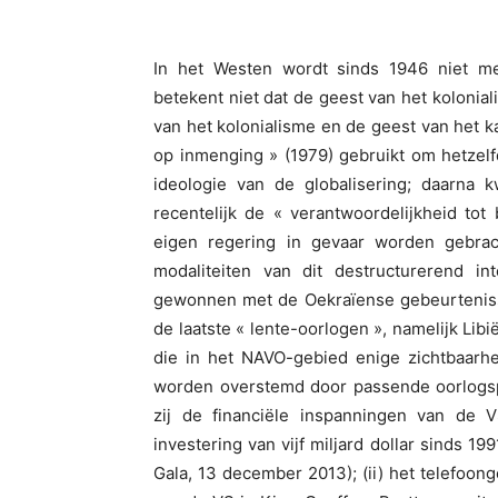
In het Westen wordt sinds 1946 niet me
betekent niet dat de geest van het kolonia
van het kolonialisme en de geest van het ka
op inmenging » (1979) gebruikt om hetzelf
ideologie van de globalisering; daarna 
recentelijk de « verantwoordelijkheid to
eigen regering in gevaar worden gebrach
modaliteiten van dit destructurerend in
gewonnen met de Oekraïense gebeurtenisse
de laatste « lente-oorlogen », namelijk Libi
die in het NAVO-gebied enige zichtbaarh
worden overstemd door passende oorlogspr
zij de financiële inspanningen van de
investering van vijf miljard dollar sinds 1
Gala, 13 december 2013); (ii) het telefoo