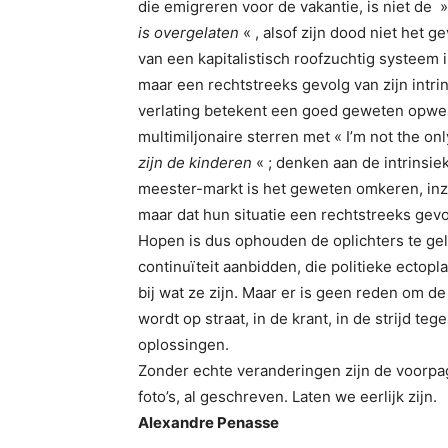
die emigreren voor de vakantie, is niet de » 
is overgelaten
« , alsof zijn dood niet het g
van een kapitalistisch roofzuchtig systeem 
maar een rechtstreeks gevolg van zijn intri
verlating betekent een goed geweten opw
multimiljonaire sterren met « I’m not the onl
zijn de kinderen
« ; denken aan de intrinsi
meester-markt is het geweten omkeren, inz
maar dat hun situatie een rechtstreeks gevol
Hopen is dus ophouden de oplichters te gel
continuïteit aanbidden, die politieke ectop
bij wat ze zijn. Maar er is geen reden om de 
wordt op straat, in de krant, in de strijd t
oplossingen.
Zonder echte veranderingen zijn de voorpa
foto’s, al geschreven. Laten we eerlijk zijn.
Alexandre Penasse