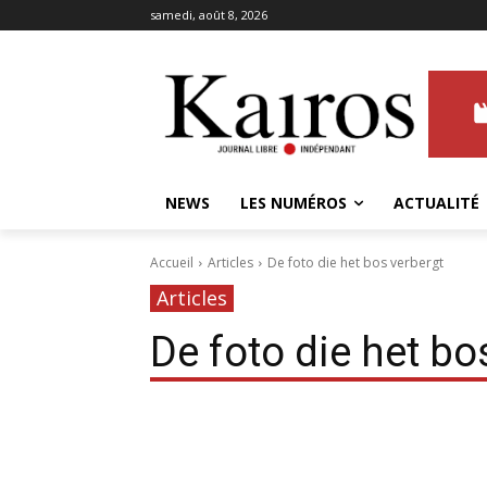
samedi, août 8, 2026
NEWS
LES NUMÉROS
ACTUALITÉ
Accueil
Articles
De foto die het bos verbergt
Articles
De foto die het bo