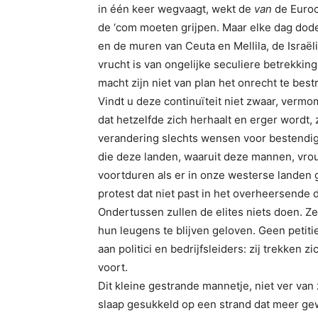
in één keer wegvaagt, wekt de
van
de Euroc
de ‘com moeten grijpen. Maar elke dag dode
en de muren van Ceuta en Mellila, de Israë
vrucht is van ongelijke seculiere betrekking
macht zijn niet van plan het onrecht te best
Vindt u deze continuïteit niet zwaar, vermo
dat hetzelfde zich herhaalt en erger wordt,
verandering slechts wensen voor bestendig
die deze landen, waaruit deze mannen, vrou
voortduren als er in onze westerse landen
protest dat niet past in het overheersende
Ondertussen zullen de elites niets doen. Ze
hun leugens te blijven geloven. Geen petit
aan politici en bedrijfsleiders: zij trekken 
voort.
Dit kleine gestrande mannetje, niet ver van
slaap gesukkeld op een strand dat meer ge