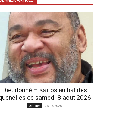
DERNIER ARTICLE
Dieudonné – Kairos au bal des
quenelles ce samedi 8 aout 2026
06/08/2026
Articles