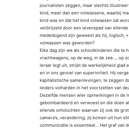
journalisten zeggen, maar slechts illustreer
kind, meer dan een volwassene, waarbij ma
kind was en dat het kind volwassen zal wo
verbrijzeld door een levenspad van ellende
mededogend zijn geweest als hij, logisch, «
volwassen was geworden?
Elke dag zijn we als schoolkinderen die te 
vrachtwagens, op de weg, in de zee…, op 
leraar legt uit, strijkt de werkelijkheid gl
en in ons gevoel van superioriteit. Hij verg
kapitalistische samenlevingen, te zeggen da
leiders volharden in het voortzetten van de
Dezelfde mensen wier opmerkingen in de me
gebombardeerd en verwoest en die doen als
ellende ontvluchten waarvan zij ook de grot
camera’s, verandering; zij komen uit hun sti
communicatie is essentieel… Het graf van 