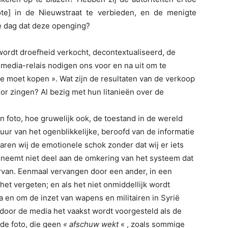
te] in de Nieuwstraat te verbieden, en de menigte
e dag dat deze openging?
ordt droefheid verkocht, decontextualiseerd, de
n media-relais nodigen ons voor en na uit om te
je moet kopen ». Wat zijn de resultaten van de verkoop
oor zingen? Al bezig met hun litanieën over de
foto, hoe gruwelijk ook, de toestand in de wereld
uur van het ogenblikkelijke, beroofd van de informatie
varen wij de emotionele schok zonder dat wij er iets
, neemt niet deel aan de omkering van het systeem dat
rvan. Eenmaal vervangen door een ander, in een
et vergeten; en als het niet onmiddellijk wordt
 en om de inzet van wapens en militairen in Syrië
door de media het vaakst wordt voorgesteld als de
 de foto, die geen
« afschuw wekt
« , zoals sommige