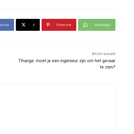
ebook
X
Pinterest
WhatsApp
Article suivant
Tihange: moet je een ingenieur zijn om het gevaar
te zien?