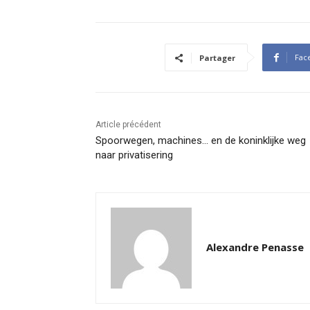
Fac
Partager
Article précédent
Spoorwegen, machines… en de koninklijke weg
naar privatisering
Alexandre Penasse