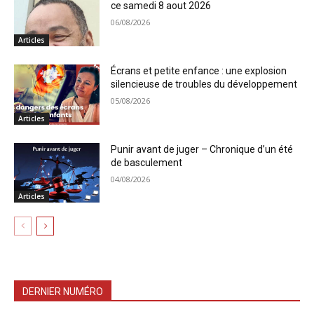
ce samedi 8 aout 2026
06/08/2026
Articles
Écrans et petite enfance : une explosion
silencieuse de troubles du développement
05/08/2026
Articles
Punir avant de juger – Chronique d’un été
de basculement
04/08/2026
Articles
DERNIER NUMÉRO