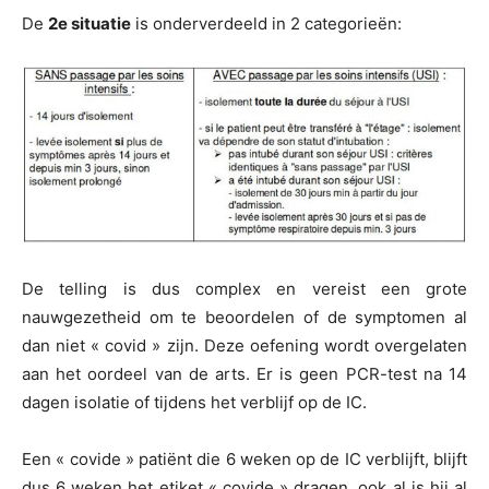
De
2e situatie
is onderverdeeld in 2 categorieën:
De telling is dus complex en vereist een grote
nauwgezetheid om te beoordelen of de symptomen al
dan niet « covid » zijn. Deze oefening wordt overgelaten
aan het oordeel van de arts. Er is geen PCR-test na 14
dagen isolatie of tijdens het verblijf op de IC.
Een « covide » patiënt die 6 weken op de IC verblijft, blijft
dus 6 weken het etiket « covide » dragen, ook al is hij al