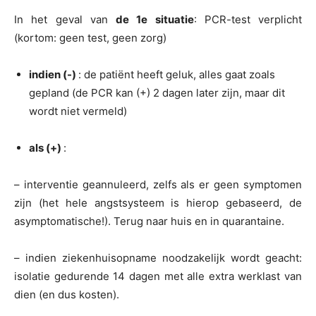
In het geval van
de 1e situatie
: PCR-test verplicht
(kortom: geen test, geen zorg)
indien (-)
: de patiënt heeft geluk, alles gaat zoals
gepland (de PCR kan (+) 2 dagen later zijn, maar dit
wordt niet vermeld)
als (+)
:
– interventie geannuleerd, zelfs als er geen symptomen
zijn (het hele angstsysteem is hierop gebaseerd, de
asymptomatische!). Terug naar huis en in quarantaine.
– indien ziekenhuisopname noodzakelijk wordt geacht:
isolatie gedurende 14 dagen met alle extra werklast van
dien (en dus kosten).