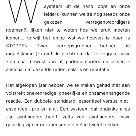
W
systeem uit de hand loopt en onze
leiders (kunnen we ze nog steeds onze
gekozen vertegenwoordigers
noemen?) lijken niet te weten hoe we eruit moeten
komen… terwijl het enige wat we hoeven te doen is
STOPPEN. Twee beroepsgroepen hebben de
mogelijkheid (zo niet de plicht) om dat te zeggen, maar
zien daar bewust van af, parlementariërs en artsen –
allemaal om dezelfde reden, salaris en reputatie.
Het afgelopen jaar hebben we te maken gehad met een
volstrekt onevenredige, oneerlijke en onsamenhangende
reactie. Een dubbele standaard, essentieel versus niet-
essentieel, pro en anti. Een systeem dat ondanks alles
zijn aanhangers heeft, zelfs veel aanhangers, maar
gelukkig zijn er ook mensen die het in twijfel trekken.