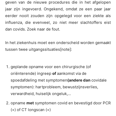
geven van de nieuwe procedures die in het afgelopen
jaar zijn ingevoerd. Ongekend, omdat ze een paar jaar
eerder nooit zouden zijn opgelegd voor een ziekte als
influenza, die evenveel, zo niet meer slachtoffers eist
dan covids. Zoek naar de fout.
In het ziekenhuis moet een onderscheid worden gemaakt
tussen twee uitgangssituaties[note]:
geplande opname voor een chirurgische (of
oriënterende) ingreep
of
aankomst via de
spoedafdeling met symptomen
(andere dan
covidale
symptomen): hartprobleem, bewustzijnsverlies,
verwardheid, huiselijk ongeluk,…
opname
met
symptomen covid en bevestigd door PCR
(+) of CT longscan (+)