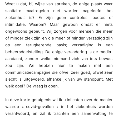
Weet u dat, bij wijze van spreken, de enige plaats waar
sanitaire maatregelen niet worden nageleefd, het
ziekenhuis is? Er zijn geen controles, boetes of
intimidatie. Waarom? Maar gewoon omdat er niets
ongewoons gebeurt. Wij zorgen voor mensen die meer
of minder ziek zijn en die meer of minder verzadigd zijn
op een terugkerende basis; verzadiging is een
beheersdoelstelling. De enige verandering is de media-
aandacht, zonder welke niemand zich van iets bewust
zou zijn. We hebben hier te maken met een
communicatiecampagne die ofwel zeer goed, ofwel zeer
slecht is uitgevoerd, afhankelijk van uw standpunt. Met
welk doel? De vraag is open.
In deze korte getuigenis wil ik u inlichten over de manier
waarop « covid-gevallen » in het ziekenhuis worden
verantwoord, en zal ik trachten een samenvatting te