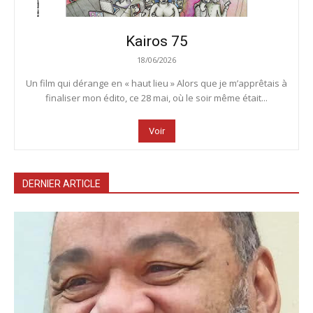
Kairos 75
18/06/2026
Un film qui dérange en « haut lieu » Alors que je m’apprêtais à
finaliser mon édito, ce 28 mai, où le soir même était...
Voir
DERNIER ARTICLE