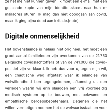
ze het me niet kunnen geven: ik moet een e-mail met een
gescande kopie van mijn identiteitskaart naar hun e-
mailadres sturen. Ik mag dan niet doodgaan aan covid,
maar ik ging bijna dood aan irritatie.[note]
Digitale onmenselijkheid
Het bovenstaande is helaas niet origineel, het moet een
groot aantal familieleden zijn overkomen van de 21.750
Belgische covidslachtoffers of van de 741.000 die covid-
positief zijn verklaard. Ik heb dus voor u, tegen mijn wil,
een chaotische weg afgetast waar ik eilandjes van
welwillendheid ben tegengekomen, afkomstig uit een
verleden waarin wij erin slaagden een vrij voorbeeldig
medisch systeem op te bouwen, met bekwame en
empathische beroepsbeoefenaars. Degenen die het
willen vernietigen noemen het de welvaartsstaat, en voor