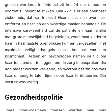
gedaan worden… In feite zal zij het 24 uur uithouden
voordat zij begint te stikken. Gelukkig is er een openbaar
ziekenhuis, dat van Iris-sud Elsene, dat zich over haar
ontfermt en haar op een waardige manier behandelt. De
intensive care-eenheid zal de patiënte en haar familie
met grote menselijkheid begeleiden, zodat haar kinderen
haar in haar laatste ogenblikken kunnen vergezellen, met
maximale veiligheidsregels (zoals het pak van een
kosmonaut). Artsen en psychologen namen de tijd om
haar toestand uit te leggen, om de zorg te bespreken die
nog moest worden verleend, en waarom het zinloos was
haar onnodig te laten lijden door haar te intuberen. Zijn
vertrek was vredig.
Gezondheidspolitie
Twee covid-positieve mensen werden naar huis