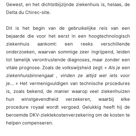
Gewest, en het dichtstbijzijnde ziekenhuis is, helaas, de
Delta du Chirec-site.
Dit is het begin van de gebruikelijke reis van een
bejaarde die voor het eerst in een hoogtechnologisch
ziekenhuis aankomt: een reeks verschillende
onderzoeken, waarvan sommige zeer ingrijpend, leiden
tot tamelijk verontrustende diagnoses, maar zonder een
vitale prognose. Zoals de volkswijsheid zegt:
« Als je
een
ziekenhuis
binnengaat
, vinden ze altijd wel iets voor
je
… » Het vermenigvuldigen van technische procedures
is, zoals bekend, de manier waarop veel ziekenhuizen
hun winstgevendheid verzekeren, waarbij elke
procedure royaal wordt vergoed. Gelukkig heeft hij de
beroemde DKV-ziektekostenverzekering om de kosten te
helpen compenseren.