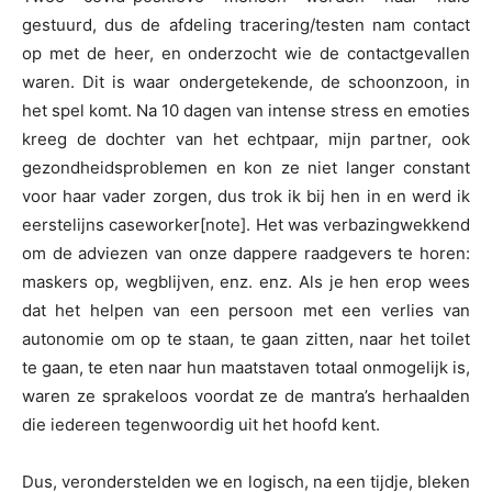
gestuurd, dus de afdeling tracering/testen nam contact
op met de heer, en onderzocht wie de contactgevallen
waren. Dit is waar ondergetekende, de schoonzoon, in
het spel komt. Na 10 dagen van intense stress en emoties
kreeg de dochter van het echtpaar, mijn partner, ook
gezondheidsproblemen en kon ze niet langer constant
voor haar vader zorgen, dus trok ik bij hen in en werd ik
eerstelijns caseworker[note]. Het was verbazingwekkend
om de adviezen van onze dappere raadgevers te horen:
maskers op, wegblijven, enz. enz. Als je hen erop wees
dat het helpen van een persoon met een verlies van
autonomie om op te staan, te gaan zitten, naar het toilet
te gaan, te eten naar hun maatstaven totaal onmogelijk is,
waren ze sprakeloos voordat ze de mantra’s herhaalden
die iedereen tegenwoordig uit het hoofd kent.
Dus, veronderstelden we en logisch, na een tijdje, bleken