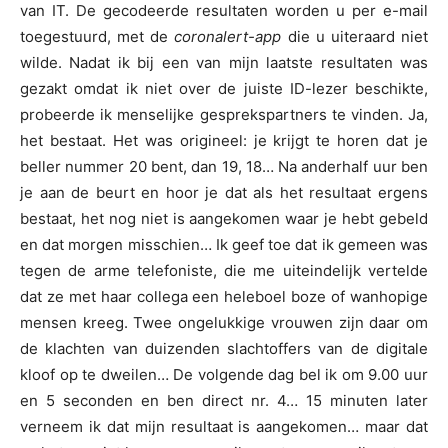
van IT. De gecodeerde resultaten worden u per e-mail
toegestuurd, met de
coronalert-app
die u uiteraard niet
wilde. Nadat ik bij een van mijn laatste resultaten was
gezakt omdat ik niet over de juiste ID-lezer beschikte,
probeerde ik menselijke gesprekspartners te vinden. Ja,
het bestaat. Het was origineel: je krijgt te horen dat je
beller nummer 20 bent, dan 19, 18… Na anderhalf uur ben
je aan de beurt en hoor je dat als het resultaat ergens
bestaat, het nog niet is aangekomen waar je hebt gebeld
en dat morgen misschien… Ik geef toe dat ik gemeen was
tegen de arme telefoniste, die me uiteindelijk vertelde
dat ze met haar collega een heleboel boze of wanhopige
mensen kreeg. Twee ongelukkige vrouwen zijn daar om
de klachten van duizenden slachtoffers van de digitale
kloof op te dweilen… De volgende dag bel ik om 9.00 uur
en 5 seconden en ben direct nr. 4… 15 minuten later
verneem ik dat mijn resultaat is aangekomen… maar dat