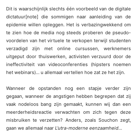
Dit is waarschijnlijk slechts één voorbeeld van de digitale
dictatuur[note] die sommigen naar aanleiding van de
epidemie willen opleggen. Het is verbazingwekkend om
te zien hoe de media nog steeds proberen de pseudo-
voordelen van het virtuele te verkopen terwijl studenten
verzadigd zijn met online cursussen, werknemers
uitgeput door thuiswerken, activisten verzuurd door de
ineffectiviteit van videoconferenties (hipsters noemen
het webinars)… u allemaal vertellen hoe zat ze het zijn.
Wanneer de opstanden nog een stapje verder zijn
gegaan, wanneer de angstigen hebben begrepen dat zij
vaak nodeloos bang zijn gemaakt, kunnen wij dan een
meerderheidsreactie verwachten om zich tegen deze
misbruiken te verzetten? Anders, zoals Souchon zegt,
gaan we allemaal naar
L’utra-moderne eenzaamheid
…