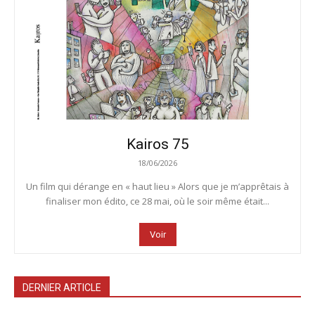
Kairos 75
18/06/2026
Un film qui dérange en « haut lieu » Alors que je m’apprêtais à
finaliser mon édito, ce 28 mai, où le soir même était...
Voir
DERNIER ARTICLE