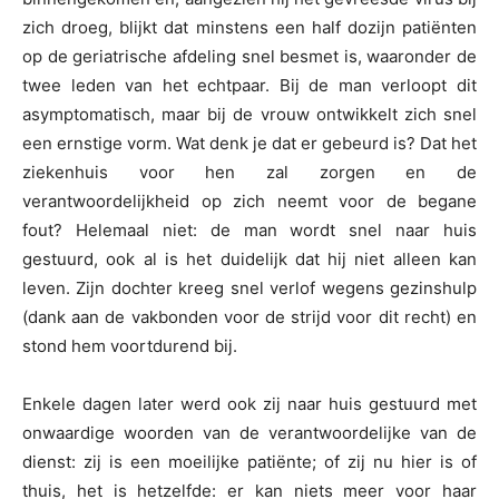
zich droeg, blijkt dat minstens een half dozijn patiënten
op de geriatrische afdeling snel besmet is, waaronder de
twee leden van het echtpaar. Bij de man verloopt dit
asymptomatisch, maar bij de vrouw ontwikkelt zich snel
een ernstige vorm. Wat denk je dat er gebeurd is? Dat het
ziekenhuis voor hen zal zorgen en de
verantwoordelijkheid op zich neemt voor de begane
fout? Helemaal niet: de man wordt snel naar huis
gestuurd, ook al is het duidelijk dat hij niet alleen kan
leven. Zijn dochter kreeg snel verlof wegens gezinshulp
(dank aan de vakbonden voor de strijd voor dit recht) en
stond hem voortdurend bij.
Enkele dagen later werd ook zij naar huis gestuurd met
onwaardige woorden van de verantwoordelijke van de
dienst: zij is een moeilijke patiënte; of zij nu hier is of
thuis, het is hetzelfde: er kan niets meer voor haar