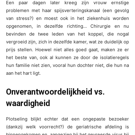
Een paar dagen later kreeg zijn vrouw ernstige
problemen met haar spijsverteringskanaal (een gevolg
van stress?) en moest ook in het ziekenhuis worden
opgenomen, in dezelfde richting… Chirurgie en nu
bevinden de twee leden van het koppel, die nogal
vergroeid zijn, zich in dezelfde kamer, wat ze duidelijk op
prijs stellen. Hoewel niet alles goed gaat, maken ze er
het beste van, ook al kunnen ze door de isolatieregels
hun familie niet zien, vooral hun dochter niet, die hun na
aan het hart ligt.
Onverantwoordelijkheid vs.
waardigheid
Plotseling blijkt echter dat een ongepaste bezoeker
(dankzij welk voorrecht?) de geriatrische afdeling is
binnengekomen en, aangezien hij het gevreesde virus bij