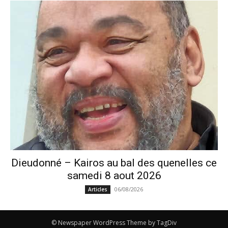
Dieudonné – Kairos au bal des quenelles ce
samedi 8 aout 2026
06/08/2026
Articles
© Newspaper WordPress Theme by TagDiv