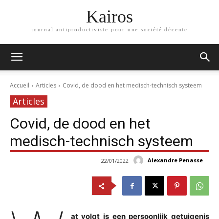
Kairos
journal antiproductiviste pour une société décente
Accueil
Articles
Covid, de dood en het medisch-technisch systeem
Articles
Covid, de dood en het
medisch-technisch systeem
Alexandre Penasse
22/01/2022
at volgt is een persoonlijk getuigenis