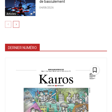
de basculement
04/08/2026
Articles
DERNIER NUMÉRO