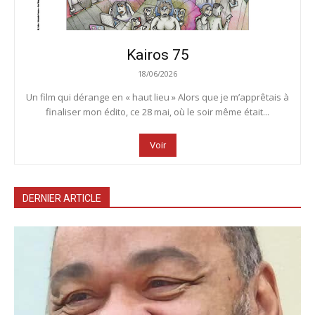
Kairos 75
18/06/2026
Un film qui dérange en « haut lieu » Alors que je m’apprêtais à
finaliser mon édito, ce 28 mai, où le soir même était...
Voir
DERNIER ARTICLE