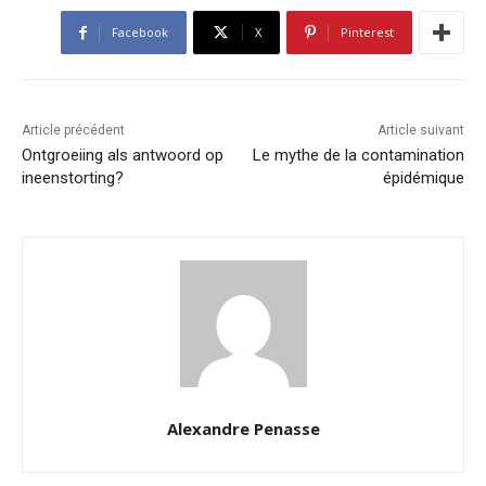
Facebook
X
Pinterest
Article précédent
Article suivant
Ontgroeiing als antwoord op
Le mythe de la contamination
ineenstorting?
épidémique
Alexandre Penasse