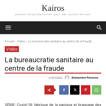
Kairos
journal antiproductiviste pour une société décente
Accueil
Vidéo
La bureaucratie sanitaire au centre de la fraude
Vidéo
La bureaucratie sanitaire au
centre de la fraude
Alexandre Penasse
01/07/2022
SÉRIE: Covid-19: fabrique de la panique et braquage des