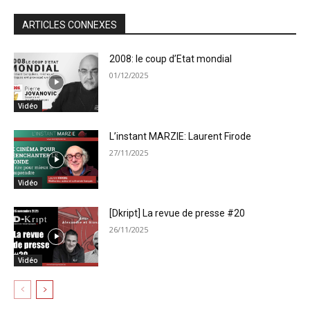
ARTICLES CONNEXES
2008: le coup d’Etat mondial
01/12/2025
Vidéo
L’instant MARZIE: Laurent Firode
27/11/2025
Vidéo
[Dkript] La revue de presse #20
26/11/2025
Vidéo