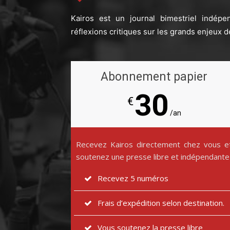
Kairos est un journal bimestriel indépe
réflexions critiques sur les grands enjeux d
Abonnement papier
30
€
/an
Recevez Kairos directement chez vous e
soutenez une presse libre et indépendante
Recevez 5 numéros
Frais d’expédition selon destination.
Vous soutenez la presse libre