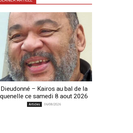
DERNIER ARTICLE
Dieudonné – Kairos au bal de la
quenelle ce samedi 8 aout 2026
06/08/2026
Articles