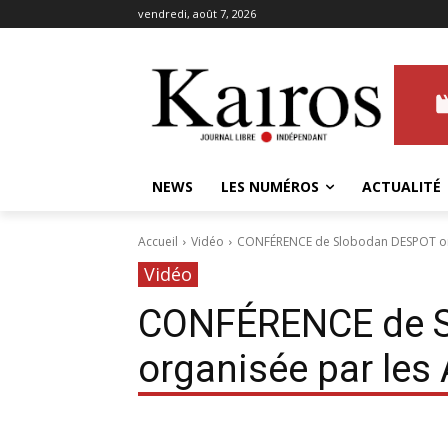
vendredi, août 7, 2026
NEWS
LES NUMÉROS
ACTUALITÉ
Accueil
Vidéo
CONFÉRENCE de Slobodan DESPOT or
Vidéo
CONFÉRENCE de 
organisée par les