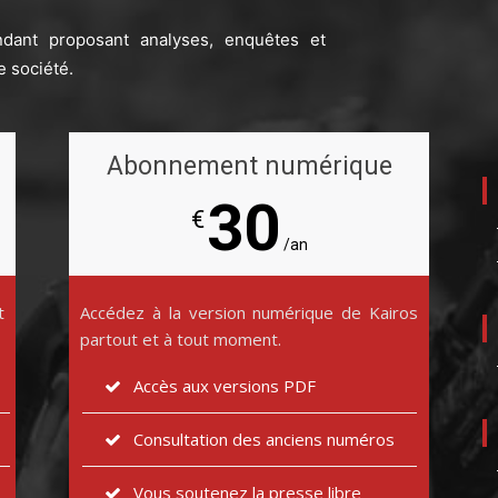
ndant proposant analyses, enquêtes et
e société.
Abonnement numérique
30
€
/an
t
Accédez à la version numérique de Kairos
partout et à tout moment.
Accès aux versions PDF
Consultation des anciens numéros
Vous soutenez la presse libre