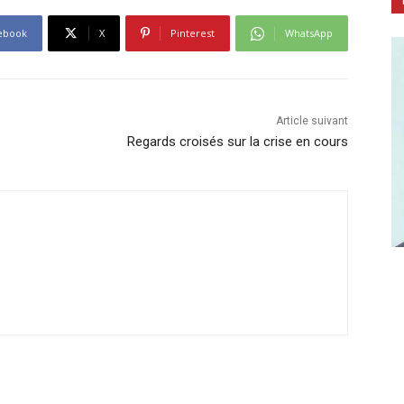
ebook
X
Pinterest
WhatsApp
Article suivant
Regards croisés sur la crise en cours