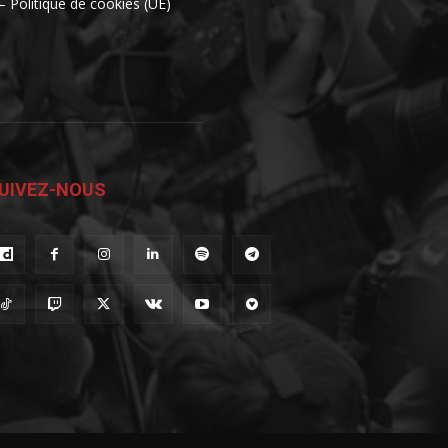
– Politique de cookies (UE)
UIVEZ-NOUS