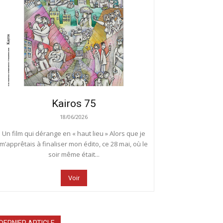
Kairos 75
18/06/2026
Un film qui dérange en « haut lieu » Alors que je
m’apprêtais à finaliser mon édito, ce 28 mai, où le
soir même était...
Voir