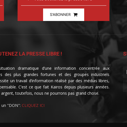
S'ABONNER
TENEZ LA PRESSE LIBRE !
S
ituation dramatique d’une information concentrée aux
s des plus grandes fortunes et des groupes industriels
ssite un travail d’information réalisé par des médias libres,
spensable. C’est ce que fait Kairos depuis plusieurs années.
 argent, toutefois, nous ne pourrons pas grand chose.
e un "DON":
CLIQUEZ ICI