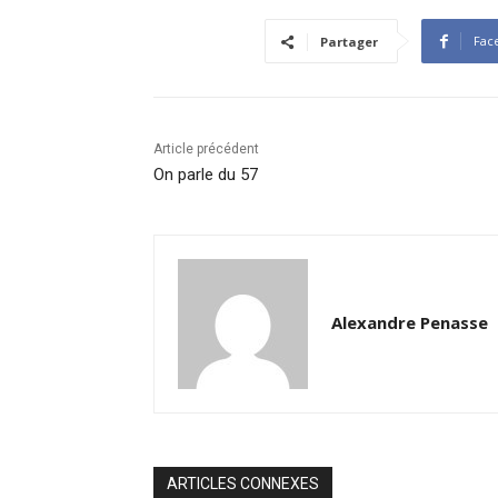
Fac
Partager
Article précédent
On parle du 57
Alexandre Penasse
ARTICLES CONNEXES