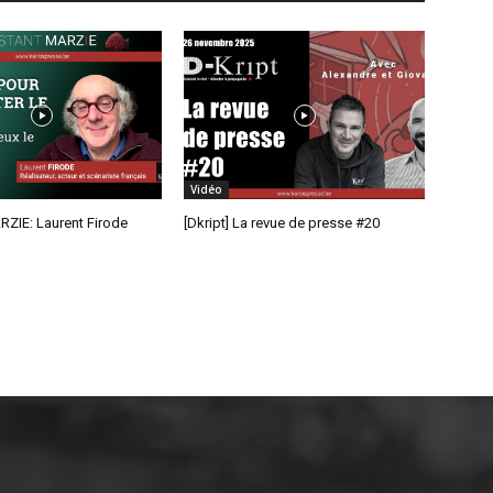
Vidéo
RZIE: Laurent Firode
[Dkript] La revue de presse #20