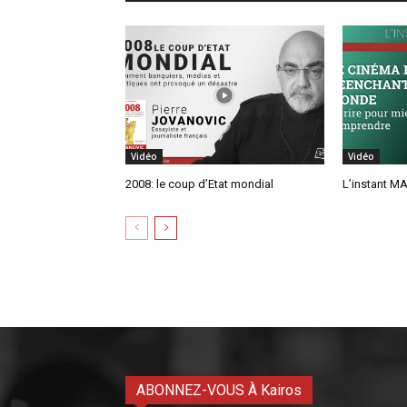
Vidéo
Vidéo
2008: le coup d’Etat mondial
L’instant MA
ABONNEZ-VOUS À Kairos