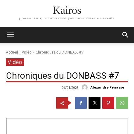
Kairos
journal antiproductiviste pour une société décente
Accueil
Vidéo
Chroniques du DONBASS #7
Vidéo
Chroniques du DONBASS #7
Alexandre Penasse
06/01/2023