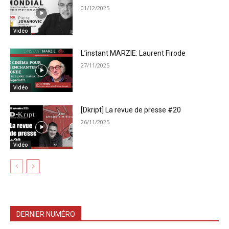
01/12/2025
Vidéo
L’instant MARZIE: Laurent Firode
27/11/2025
Vidéo
[Dkript] La revue de presse #20
26/11/2025
Vidéo
DERNIER NUMÉRO