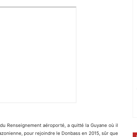
s du Renseignement aéroporté, a quitté la Guyane où il
mazonienne, pour rejoindre le Donbass en 2015, sûr que