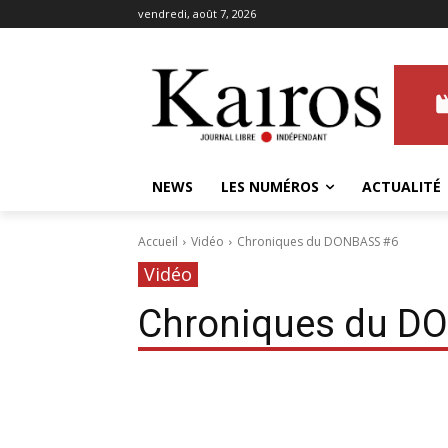
vendredi, août 7, 2026
NEWS
LES NUMÉROS
ACTUALITÉ
Accueil
Vidéo
Chroniques du DONBASS #6
Vidéo
Chroniques du D