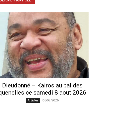
DERNIER ARTICLE
Dieudonné – Kairos au bal des
quenelles ce samedi 8 aout 2026
06/08/2026
Articles