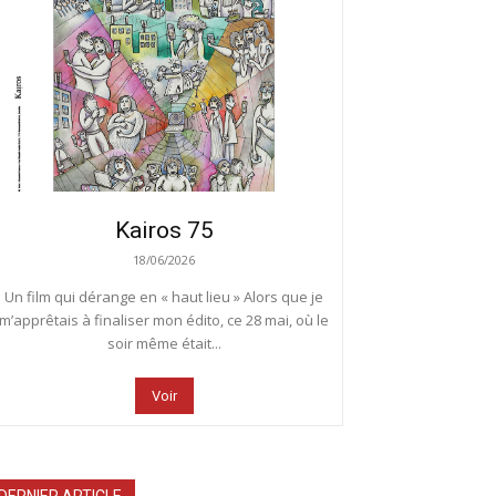
Kairos 75
18/06/2026
Un film qui dérange en « haut lieu » Alors que je
m’apprêtais à finaliser mon édito, ce 28 mai, où le
soir même était...
Voir