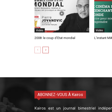
Vidéo
Vidéo
2008: le coup d’Etat mondial
L’instant MA
ABONNEZ-VOUS À Kairos
Kairos est un journal bimestriel indépe