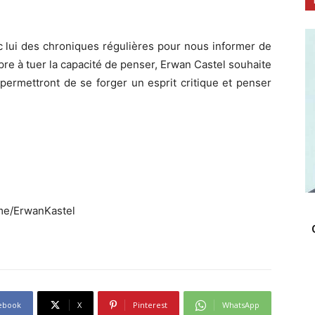
c lui des chroniques régulières pour nous informer de
pre à tuer la capacité de penser, Erwan Castel souhaite
 permettront de se forger un esprit critique et penser
.me/ErwanKastel
ebook
X
Pinterest
WhatsApp