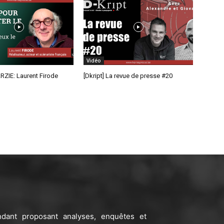
Vidéo
RZIE: Laurent Firode
[Dkript] La revue de presse #20
ndant proposant analyses, enquêtes et