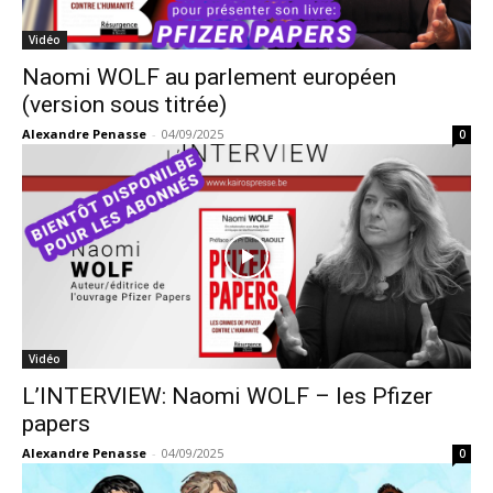
Vidéo
Naomi WOLF au parlement européen
(version sous titrée)
Alexandre Penasse
-
04/09/2025
0
Vidéo
L’INTERVIEW: Naomi WOLF – les Pfizer
papers
Alexandre Penasse
-
04/09/2025
0