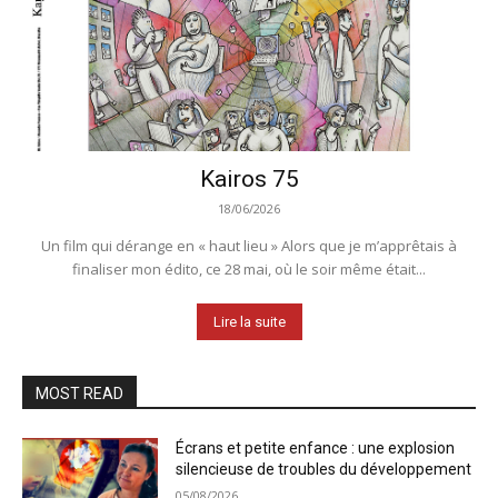
Kairos 75
18/06/2026
Un film qui dérange en « haut lieu » Alors que je m’apprêtais à
finaliser mon édito, ce 28 mai, où le soir même était...
Lire la suite
MOST READ
Écrans et petite enfance : une explosion
silencieuse de troubles du développement
05/08/2026