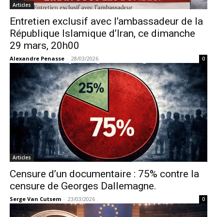
Articles
Entretien exclusif avec l’ambassadeur de la
République Islamique d’Iran, ce dimanche
29 mars, 20h00
Alexandre Penasse
-
28/03/2026
0
Articles
Censure d’un documentaire : 75% contre la
censure de Georges Dallemagne.
Serge Van Cutsem
-
23/03/2026
0