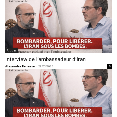
Articles
Interview de l’ambassadeur d’Iran
Alexandre Penasse
-
29/03/2026
0