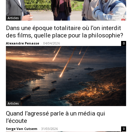
Articles
Dans une époque totalitaire où l’on interdit
des films, quelle place pour la philosophie?
Alexandre Penasse
-
04/04/2026
0
Articles
Quand l’agressé parle à un média qui
l’écoute
Serge Van Cutsem
-
31/03/2026
0