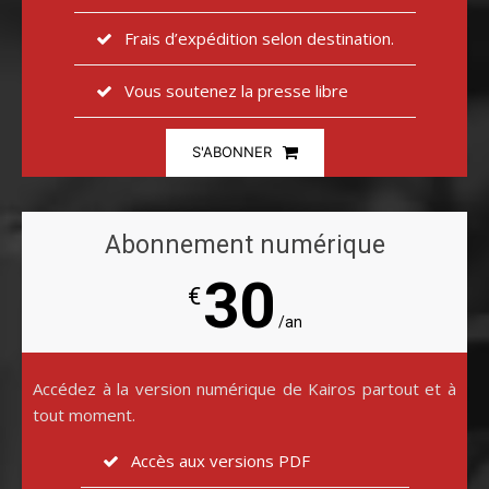
Frais d’expédition selon destination.
Vous soutenez la presse libre
S'ABONNER
Abonnement numérique
30
€
/an
Accédez à la version numérique de Kairos partout et à
tout moment.
Accès aux versions PDF