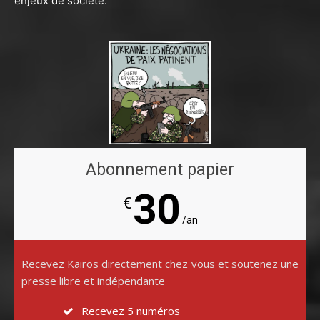
enjeux de société.
Abonnement papier
30
€
/an
Recevez Kairos directement chez vous et soutenez une
presse libre et indépendante
Recevez 5 numéros