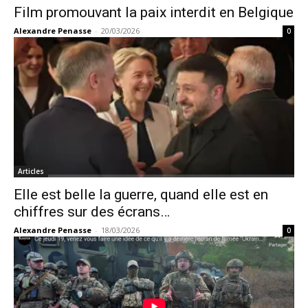
Film promouvant la paix interdit en Belgique
Alexandre Penasse
-
20/03/2026
0
Articles
Elle est belle la guerre, quand elle est en
chiffres sur des écrans…
Alexandre Penasse
-
18/03/2026
0