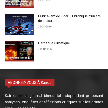
Punir avant de juger – Chronique d’un été
de basculement
04/08/2026
L’arnaque climatique
01/08/2026
ABONNEZ-VOUS À Kairos
Kairos est un journal bimestriel indépendant proposant
analyses, enquêtes et réflexions critiques sur les grands