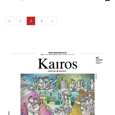
2
3
4