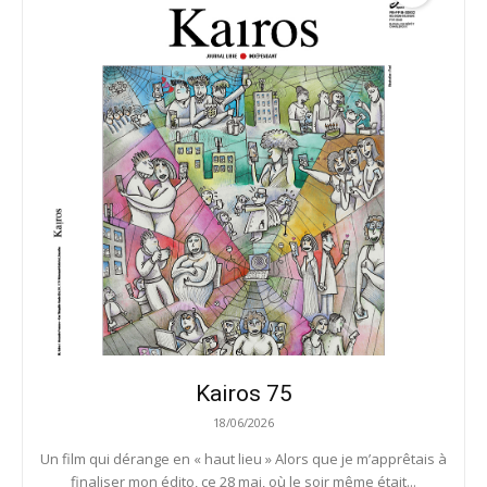
Kairos 75
18/06/2026
Un film qui dérange en « haut lieu » Alors que je m’apprêtais à
finaliser mon édito, ce 28 mai, où le soir même était...