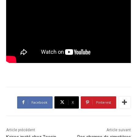
Facebook
X
Pinterest
Article précédent
Article suivant
Kairos invité chez Tocsin
Des champs de cimetières