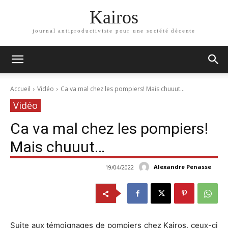
Kairos
journal antiproductiviste pour une société décente
Accueil
Vidéo
Ca va mal chez les pompiers! Mais chuuut...
Vidéo
Ca va mal chez les pompiers!
Mais chuuut…
Alexandre Penasse
19/04/2022
Suite aux témoignages de pompiers chez Kairos, ceux-ci