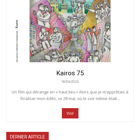
Kairos 75
18/06/2026
Un film qui dérange en « haut lieu » Alors que je m’apprêtais à
finaliser mon édito, ce 28 mai, où le soir même était...
Voir
DERNIER ARTICLE