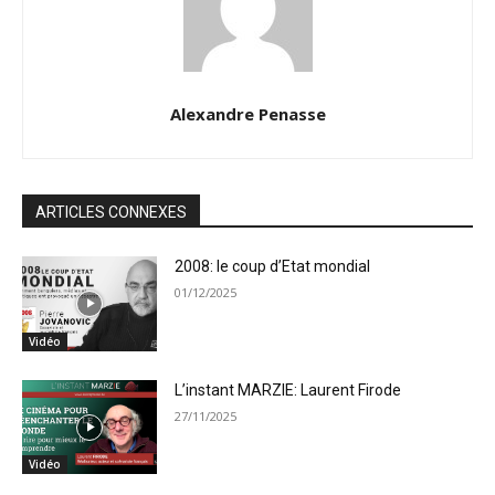
Alexandre Penasse
ARTICLES CONNEXES
2008: le coup d’Etat mondial
01/12/2025
Vidéo
L’instant MARZIE: Laurent Firode
27/11/2025
Vidéo