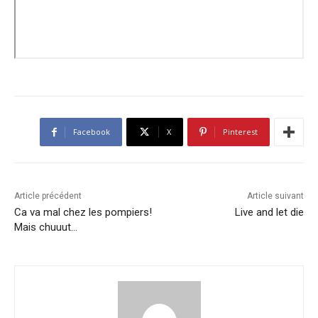
Facebook
X
Pinterest
Article précédent
Article suivant
Ca va mal chez les pompiers!
Live and let die
Mais chuuut…