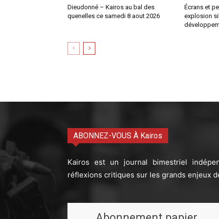
Dieudonné – Kairos au bal des
Écrans et pe
quenelles ce samedi 8 aout 2026
explosion si
développem
ABONNEZ-VOUS À Kairos
Kairos est un journal bimestriel indépe
réflexions critiques sur les grands enjeux d
Abonnement papier