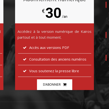
30
€
/an
t
Accédez à la version numérique de Kairos
partout et à tout moment.
Accès aux versions PDF
Consultation des anciens numéros
Vous soutenez la presse libre
S'ABONNER