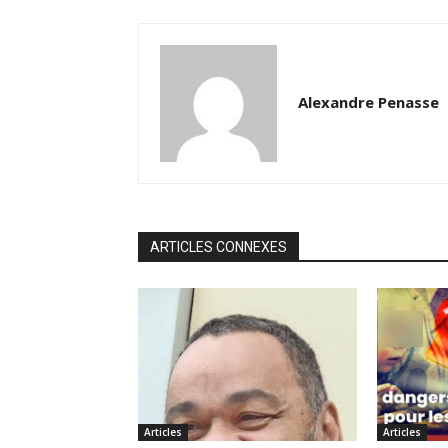
Alexandre Penasse
ARTICLES CONNEXES
Articles
Articles