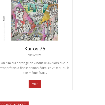
Kairos 75
18/06/2026
Un film qui dérange en « haut lieu » Alors que je
m’apprêtais à finaliser mon édito, ce 28 mai, où le
soir même était...
Voir