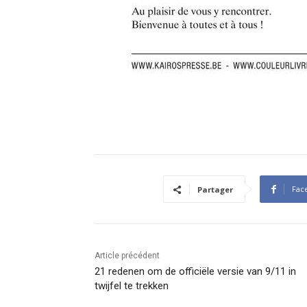
Fac
Partager
Article précédent
21 redenen om de officiële versie van 9/11 in
twijfel te trekken