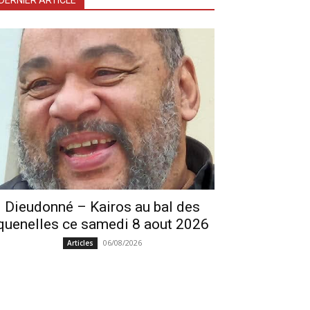
DERNIER ARTICLE
Dieudonné – Kairos au bal des
quenelles ce samedi 8 aout 2026
06/08/2026
Articles