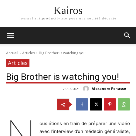
Kairos
journal antiproductiviste pour une société décente
Accueil
Articles
Big Brother is watching you!
Articles
Big Brother is watching you!
Alexandre Penasse
23/03/2021
N
ous étions en train de préparer une vidéo
avec l’interview d’un médecin généraliste,