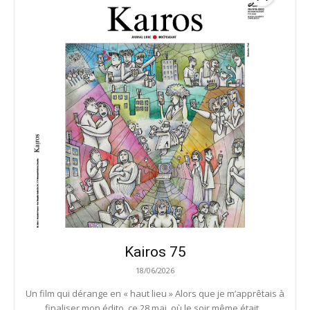
Kairos 75
18/06/2026
Un film qui dérange en « haut lieu » Alors que je m’apprêtais à
finaliser mon édito, ce 28 mai, où le soir même était...