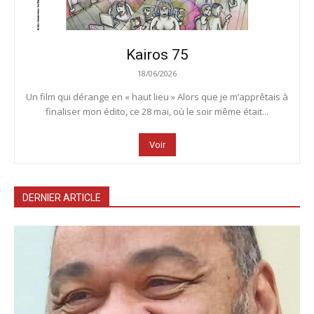
Kairos 75
18/06/2026
Un film qui dérange en « haut lieu » Alors que je m’apprêtais à
finaliser mon édito, ce 28 mai, où le soir même était...
Voir
DERNIER ARTICLE