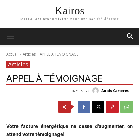
Kairos
journal antiproductiviste pour une société décente
Accueil
Articles
APPEL À TÉMOIGNAGE
Articles
APPEL À TÉMOIGNAGE
Anais Casteres
02/11/2022
Votre facture énergétique ne cesse d’augmenter, on
attend votre témoignage!