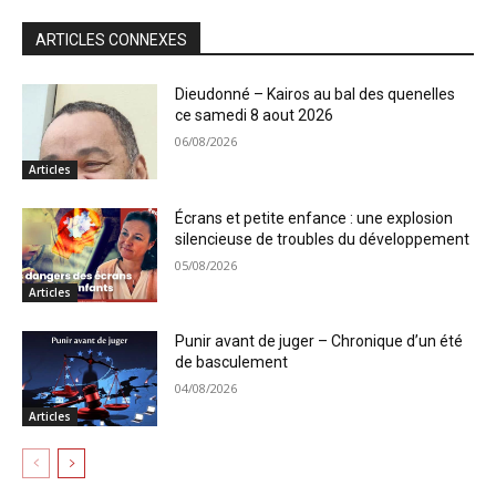
ARTICLES CONNEXES
Dieudonné – Kairos au bal des quenelles
ce samedi 8 aout 2026
06/08/2026
Articles
Écrans et petite enfance : une explosion
silencieuse de troubles du développement
05/08/2026
Articles
Punir avant de juger – Chronique d’un été
de basculement
04/08/2026
Articles