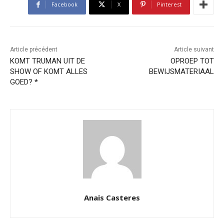
Facebook
X
Pinterest
Article précédent
Article suivant
KOMT TRUMAN UIT DE
OPROEP TOT
SHOW OF KOMT ALLES
BEWIJSMATERIAAL
GOED? *
Anais Casteres