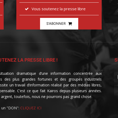
Vous soutenez la presse libre
S'ABONNER
TENEZ LA PRESSE LIBRE !
S
ituation dramatique d’une information concentrée aux
s des plus grandes fortunes et des groupes industriels
ssite un travail d’information réalisé par des médias libres,
spensable. C’est ce que fait Kairos depuis plusieurs années.
 argent, toutefois, nous ne pourrons pas grand chose.
e un "DON":
CLIQUEZ ICI