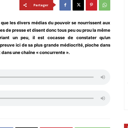
Partager
t que les divers médias du pouvoir se nourrissent aux
s de presse et disent donc tous peu ou prou la même
riant un peu, il est cocasse de constater qu’un
re preuve ici de sa plus grande médiocrité, pioche dans
t dans une chaîne « concurrente ».