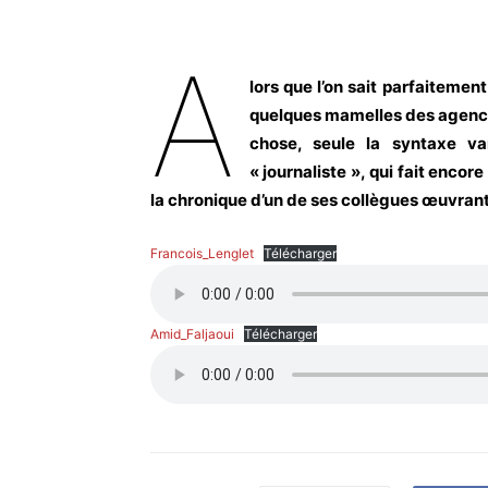
A
lors que l’on sait parfaitemen
quelques mamelles des agence
chose, seule la syntaxe va
« journaliste », qui fait enco
la chronique d’un de ses collègues œuvran
Francois_Lenglet
Télécharger
Amid_Faljaoui
Télécharger