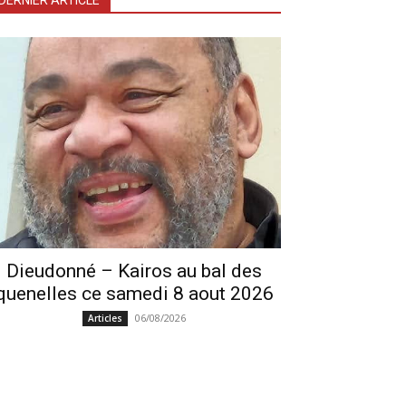
DERNIER ARTICLE
Dieudonné – Kairos au bal des
quenelles ce samedi 8 aout 2026
06/08/2026
Articles