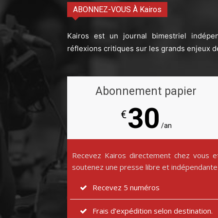
ABONNEZ-VOUS À Kairos
Kairos est un journal bimestriel indépe
réflexions critiques sur les grands enjeux d
Abonnement papier
30
€
/an
Recevez Kairos directement chez vous e
soutenez une presse libre et indépendante
Recevez 5 numéros
Frais d’expédition selon destination.