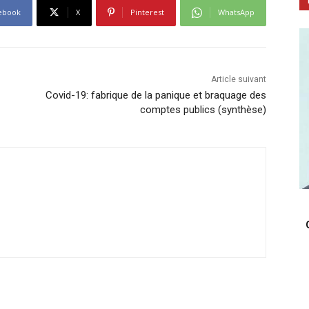
ebook
X
Pinterest
WhatsApp
Article suivant
Covid-19: fabrique de la panique et braquage des
comptes publics (synthèse)