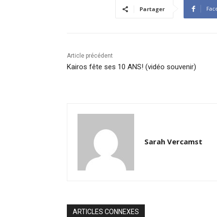
Fac
Partager
Article précédent
Kairos fête ses 10 ANS! (vidéo souvenir)
Sarah Vercamst
ARTICLES CONNEXES