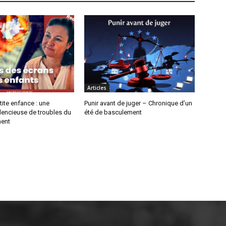
Articles
tite enfance : une
Punir avant de juger – Chronique d’un
lencieuse de troubles du
été de basculement
ent