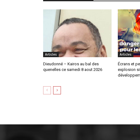
Articles
Articles
Dieudonné – Kairos au bal des
Écrans et pe
quenelles ce samedi 8 aout 2026
explosion si
développem