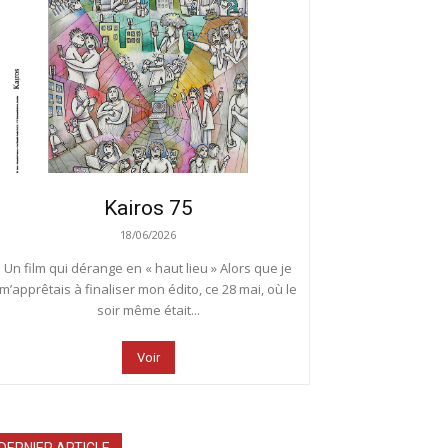
Kairos 75
18/06/2026
Un film qui dérange en « haut lieu » Alors que je
m’apprêtais à finaliser mon édito, ce 28 mai, où le
soir même était...
Voir