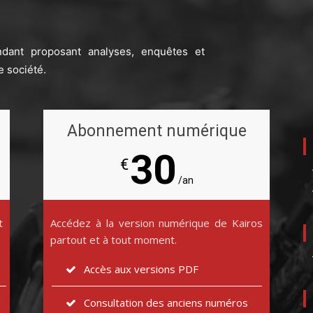
ndant proposant analyses, enquêtes et
e société.
Abonnement numérique
30
€
/an
t
Accédez à la version numérique de Kairos
partout et à tout moment.
Accès aux versions PDF
Consultation des anciens numéros