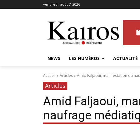
vendredi, août 7, 2026
NEWS
LES NUMÉROS
ACTUALITÉ
Accueil
Articles
Amid Faljaoui, manifestation du na
Articles
Amid Faljaoui, ma
naufrage médiati