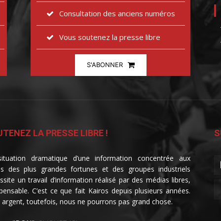
Consultation des anciens numéros
Vous soutenez la presse libre
S'ABONNER
TENEZ LA PRESSE LIBRE !
S
ituation dramatique d’une information concentrée aux
s des plus grandes fortunes et des groupes industriels
ssite un travail d’information réalisé par des médias libres,
spensable. C’est ce que fait Kairos depuis plusieurs années.
 argent, toutefois, nous ne pourrons pas grand chose.