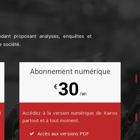
ndant proposant analyses, enquêtes et
e société.
Abonnement numérique
30
€
/an
t
Accédez à la version numérique de Kairos
partout et à tout moment.
Accès aux versions PDF