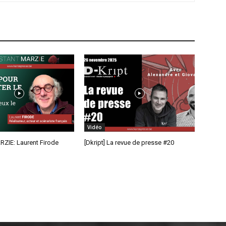
Vidéo
RZIE: Laurent Firode
[Dkript] La revue de presse #20