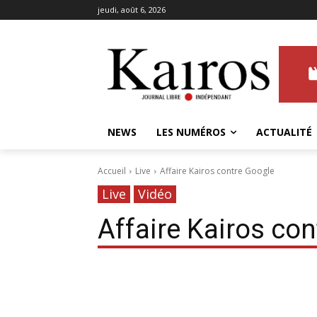
jeudi, août 6, 2026
NEWS
LES NUMÉROS
ACTUALITÉ
Accueil
Live
Affaire Kairos contre Google
Live
Vidéo
Affaire Kairos co