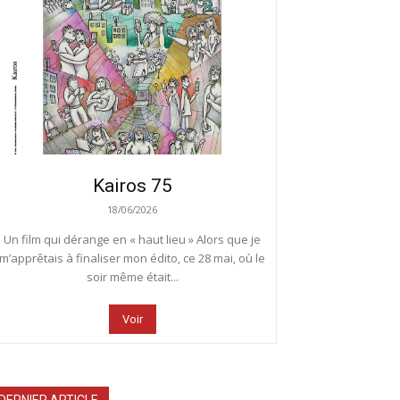
Kairos 75
18/06/2026
Un film qui dérange en « haut lieu » Alors que je
m’apprêtais à finaliser mon édito, ce 28 mai, où le
soir même était...
Voir