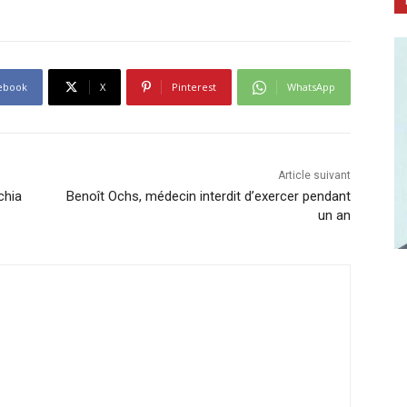
ebook
X
Pinterest
WhatsApp
Article suivant
chia
Benoît Ochs, médecin interdit d’exercer pendant
un an