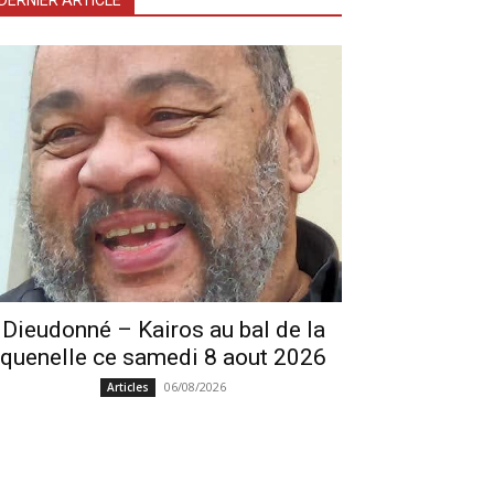
DERNIER ARTICLE
Dieudonné – Kairos au bal de la
quenelle ce samedi 8 aout 2026
06/08/2026
Articles