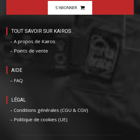
S'ABONNER
TOUT SAVOIR SUR KAIROS
– A propos de Kairos
– Points de vente
AIDE
– FAQ
LÉGAL
– Conditions générales (CGU & CGV)
– Politique de cookies (UE)