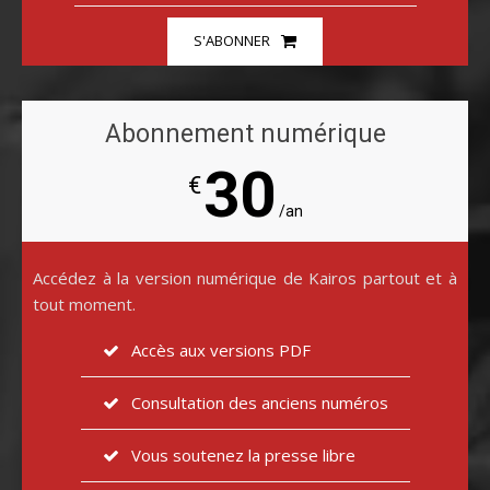
S'ABONNER
Abonnement numérique
30
€
/an
Accédez à la version numérique de Kairos partout et à
tout moment.
Accès aux versions PDF
Consultation des anciens numéros
Vous soutenez la presse libre