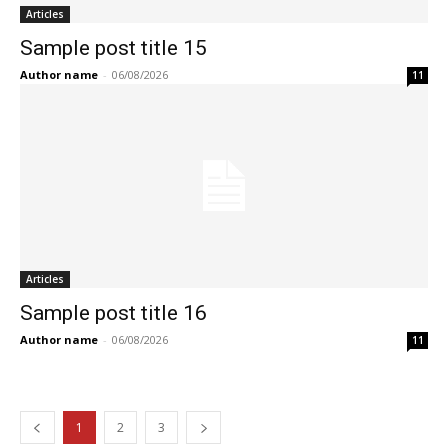
Articles
Sample post title 15
Author name
-
06/08/2026
11
Articles
Sample post title 16
Author name
-
06/08/2026
11
1
2
3