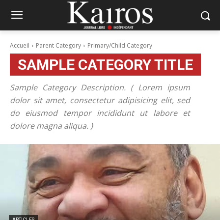
Accueil
Parent Category
Primary/Child Category
SAMPLE CATEGORY TITLE
Sample Category Description. ( Lorem ipsum
dolor sit amet, consectetur adipisicing elit, sed
do eiusmod tempor incididunt ut labore et
dolore magna aliqua. )
ARTICLES