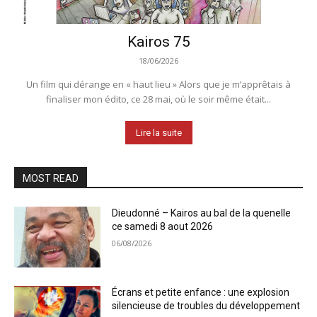
Kairos 75
18/06/2026
Un film qui dérange en « haut lieu » Alors que je m’apprêtais à
finaliser mon édito, ce 28 mai, où le soir même était...
Lire la suite
MOST READ
Dieudonné – Kairos au bal de la quenelle
ce samedi 8 aout 2026
06/08/2026
Écrans et petite enfance : une explosion
silencieuse de troubles du développement