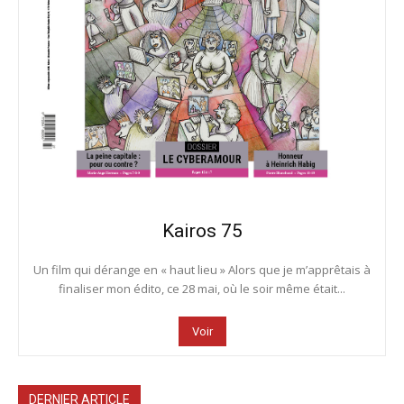
Kairos 75
Un film qui dérange en « haut lieu » Alors que je m’apprêtais à
finaliser mon édito, ce 28 mai, où le soir même était...
Voir
DERNIER ARTICLE