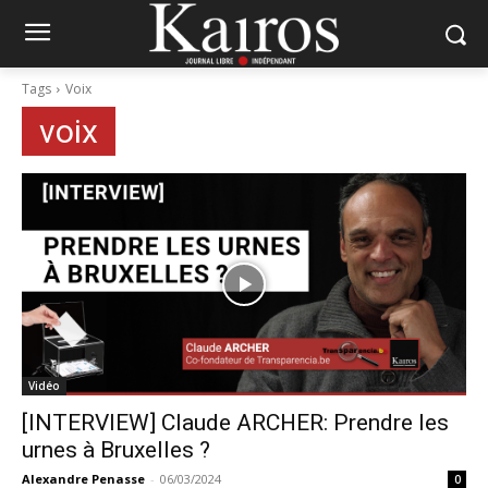
Tags
Voix
voix
Vidéo
[INTERVIEW] Claude ARCHER: Prendre les
urnes à Bruxelles ?
Alexandre Penasse
-
06/03/2024
0