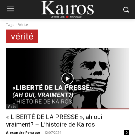
Tags
Vérité
vérité
Vidéo
« LIBERTÉ DE LA PRESSE », ah oui
vraiment? – L’histoire de Kairos
Alexandre Penasse
-
12/07/2024
0