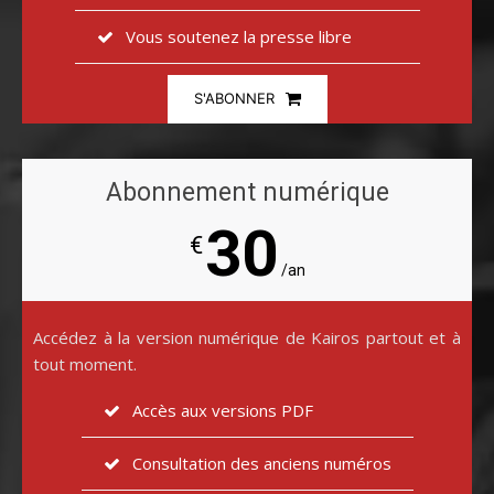
Vous soutenez la presse libre
S'ABONNER
Abonnement numérique
30
€
/an
Accédez à la version numérique de Kairos partout et à
tout moment.
Accès aux versions PDF
Consultation des anciens numéros