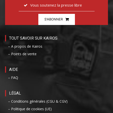
Vous soutenez la presse libre
S'ABONNER
TOUT SAVOIR SUR KAIROS
– A propos de Kairos
– Points de vente
AIDE
– FAQ
LÉGAL
– Conditions générales (CGU & CGV)
– Politique de cookies (UE)