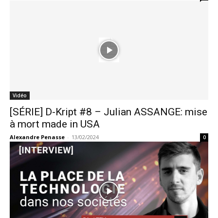
Vidéo
[SÉRIE] D-Kript #8 – Julian ASSANGE: mise
à mort made in USA
Alexandre Penasse
-
13/02/2024
0