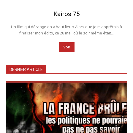
Kairos 75
Un film qui dérange en « haut lieu » Alors que je m’apprêtais à
finaliser mon édito, ce 28 mai, où le soir même était...
Voir
DERNIER ARTICLE