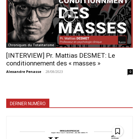
Chroniques du Totalitarisme
[INTERVIEW] Pr. Mattias DESMET: Le
conditionnement des « masses »
Alexandre Penasse
-
28/08/2023
0
DERNIER NUMÉRO