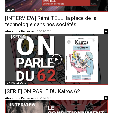
Vidéo
[INTERVIEW] Rémi TELL: la place de la
technologie dans nos sociétés
Alexandre Penasse
-
06/02/2024
0
ON PARLE DU ...
[SÉRIE] ON PARLE DU Kairos 62
Alexandre Penasse
-
25/12/2023
0