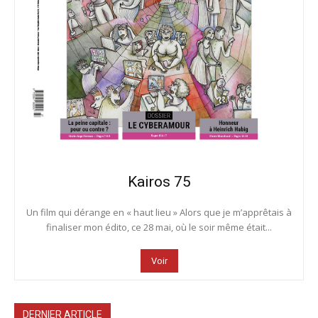
Kairos 75
Un film qui dérange en « haut lieu » Alors que je m’apprêtais à
finaliser mon édito, ce 28 mai, où le soir même était...
Voir
DERNIER ARTICLE