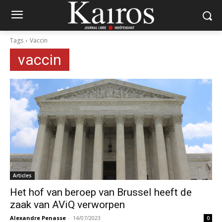
Tags
Vaccin
vaccin
Articles
Het hof van beroep van Brussel heeft de
zaak van AViQ verworpen
Alexandre Penasse
-
14/07/2023
0