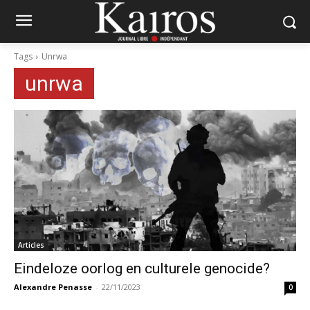
Tags
Unrwa
unrwa
Articles
Eindeloze oorlog en culturele genocide?
Alexandre Penasse
-
22/11/2023
0