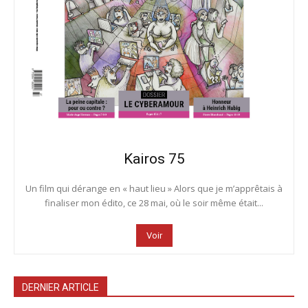
Kairos 75
Un film qui dérange en « haut lieu » Alors que je m’apprêtais à
finaliser mon édito, ce 28 mai, où le soir même était...
Voir
DERNIER ARTICLE