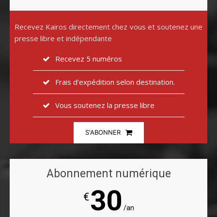
Recevez Kairos directement chez vous et soutenez une
presse libre et indépendante
Recevez 5 numéros
Frais d’expédition selon destination.
Vous soutenez la presse libre
S'ABONNER
Abonnement numérique
30
€
/an