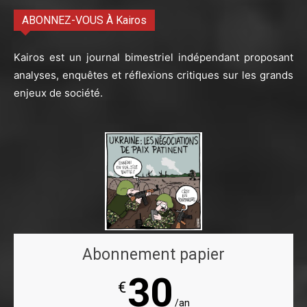
ABONNEZ-VOUS À Kairos
Kairos est un journal bimestriel indépendant proposant
analyses, enquêtes et réflexions critiques sur les grands
enjeux de société.
Abonnement papier
30
€
/an