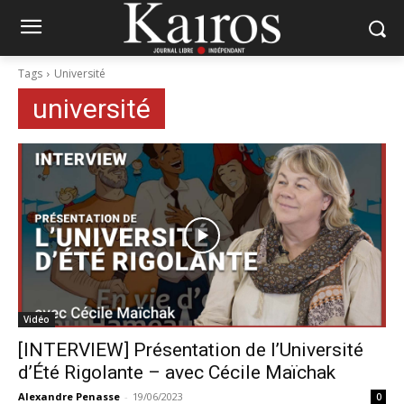
Tags
Université
université
Vidéo
[INTERVIEW] Présentation de l’Université
d’Été Rigolante – avec Cécile Maïchak
Alexandre Penasse
-
19/06/2023
0