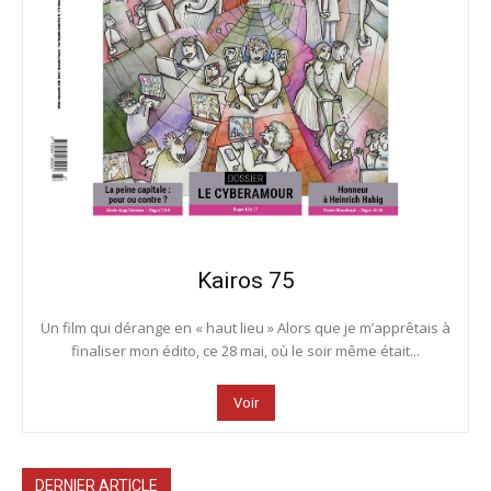
Kairos 75
Un film qui dérange en « haut lieu » Alors que je m’apprêtais à
finaliser mon édito, ce 28 mai, où le soir même était...
Voir
DERNIER ARTICLE