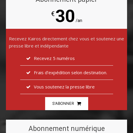
30
€
/an
Recevez Kairos directement chez vous et soutenez une
presse libre et indépendante
Recevez 5 numéros
Frais d’expédition selon destination.
Vous soutenez la presse libre
S'ABONNER
Abonnement numérique