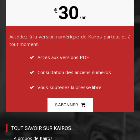
30
€
/an
Accédez à la version numérique de Kairos partout et à
tout moment.
Accès aux versions PDF
Consultation des anciens numéros
Vous soutenez la presse libre
S'ABONNER
TOUT SAVOIR SUR KAIROS
– A propos de Kairos