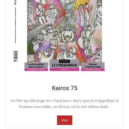
Kairos 75
Un film qui dérange en « haut lieu » Alors que je m’apprêtais à
finaliser mon édito, ce 28 mai, où le soir même était...
Voir