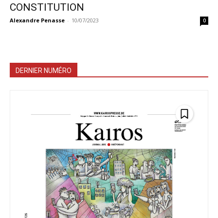
CONSTITUTION
Alexandre Penasse
-
10/07/2023
0
DERNIER NUMÉRO