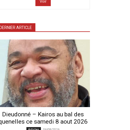
Voir
DERNIER ARTICLE
Dieudonné – Kairos au bal des
quenelles ce samedi 8 aout 2026
06/08/2026
Articles