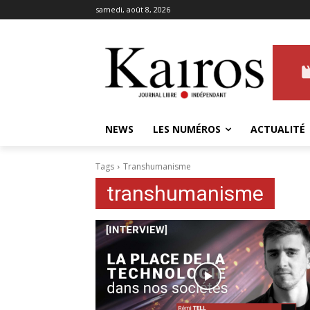
samedi, août 8, 2026
NEWS
LES NUMÉROS
ACTUALITÉ
Tags
Transhumanisme
transhumanisme