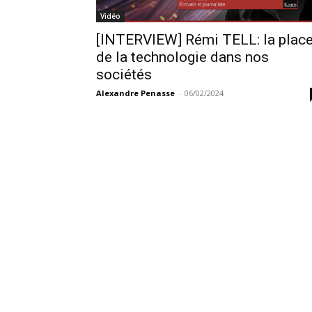
Vidéo
[INTERVIEW] Rémi TELL: la plac
de la technologie dans nos
sociétés
Alexandre Penasse
-
06/02/2024