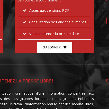
partout et à tout moment.
Accès aux versions PDF
Consultation des anciens numéros
Vous soutenez la presse libre
S'ABONNER
TENEZ LA PRESSE LIBRE !
S
ituation dramatique d’une information concentrée aux
s des plus grandes fortunes et des groupes industriels
ssite un travail d’information réalisé par des médias libres,