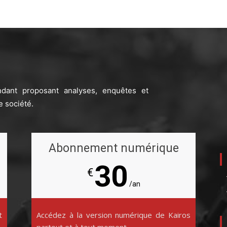
ndant proposant analyses, enquêtes et
e société.
Abonnement numérique
30
€
/an
t
Accédez à la version numérique de Kairos