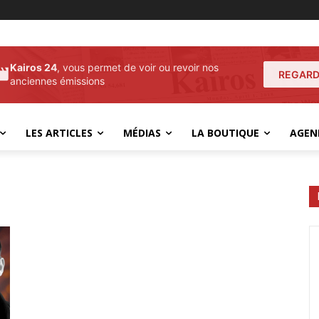
Kairos 24
, vous permet de voir ou revoir nos
REGARD
anciennes émissions
LES ARTICLES
MÉDIAS
LA BOUTIQUE
AGEN