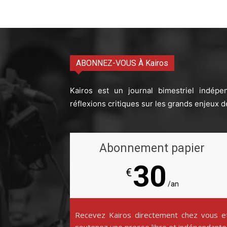
ABONNEZ-VOUS À Kairos
Kairos est un journal bimestriel indépe
réflexions critiques sur les grands enjeux d
Abonnement papier
30
€
/an
Recevez Kairos directement chez vous e