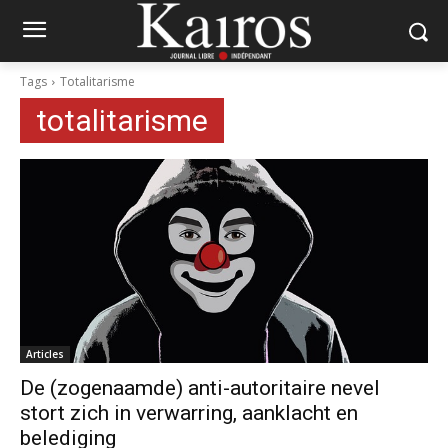
Tags
Totalitarisme
totalitarisme
Articles
De (zogenaamde) anti-autoritaire nevel
stort zich in verwarring, aanklacht en
belediging