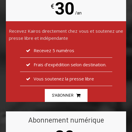
30
€
/an
Recevez Kairos directement chez vous et soutenez une
presse libre et indépendante
Recevez 5 numéros
Frais d’expédition selon destination.
Vous soutenez la presse libre
S'ABONNER
Abonnement numérique