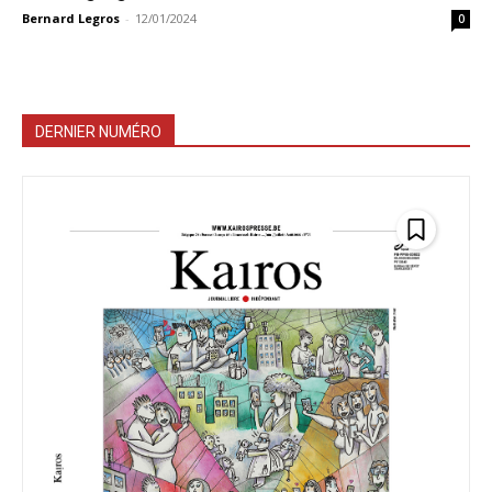
Bernard Legros
-
12/01/2024
0
DERNIER NUMÉRO