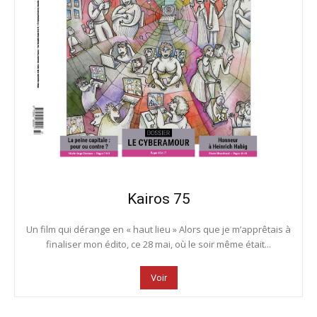
Kairos 75
Un film qui dérange en « haut lieu » Alors que je m’apprêtais à
finaliser mon édito, ce 28 mai, où le soir même était...
Voir