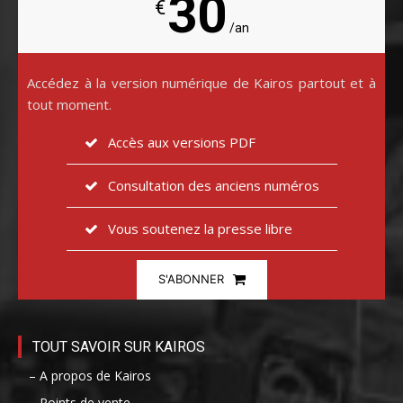
30
€
/an
Accédez à la version numérique de Kairos partout et à
tout moment.
Accès aux versions PDF
Consultation des anciens numéros
Vous soutenez la presse libre
S'ABONNER
TOUT SAVOIR SUR KAIROS
– A propos de Kairos
– Points de vente