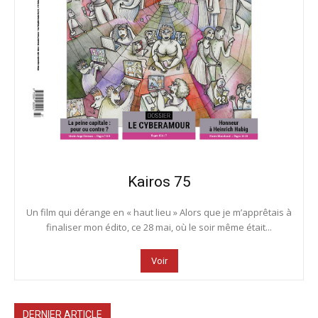
Kairos 75
Un film qui dérange en « haut lieu » Alors que je m’apprêtais à
finaliser mon édito, ce 28 mai, où le soir même était...
Voir
DERNIER ARTICLE