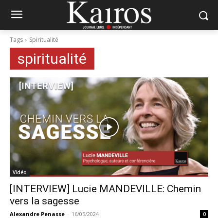
Tags
Spiritualité
spiritualité
Vidéo
[INTERVIEW] Lucie MANDEVILLE: Chemin
vers la sagesse
Alexandre Penasse
-
16/05/2024
0