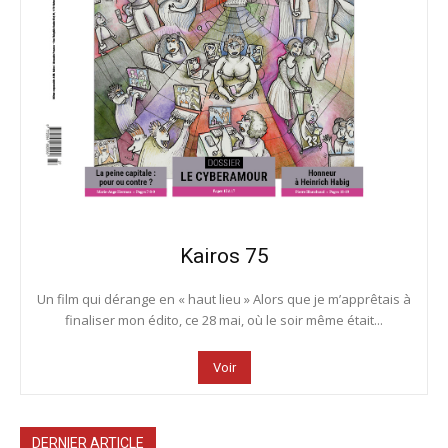
Kairos 75
Un film qui dérange en « haut lieu » Alors que je m’apprêtais à
finaliser mon édito, ce 28 mai, où le soir même était...
Voir
DERNIER ARTICLE