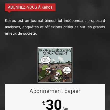
ABONNEZ-VOUS À Kairos
Kairos est un journal bimestriel indépendant proposant
analyses, enquêtes et réflexions critiques sur les grands
enjeux de société.
Abonnement papier
30
€
/an