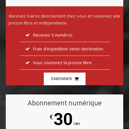
Recevez Kairos directement chez vous et soutenez une
presse libre et indépendante
Recevez 5 numéros
Frais d’expédition selon destination.
Vous soutenez la presse libre
S'ABONNER
Abonnement numérique
30
€
/an