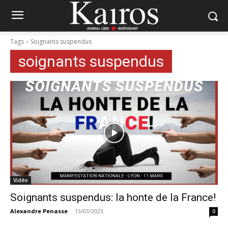
Tags
Soignants suspendus
soignants suspendus
Vidéo
Soignants suspendus: la honte de la France!
Alexandre Penasse
-
13/03/2023
0