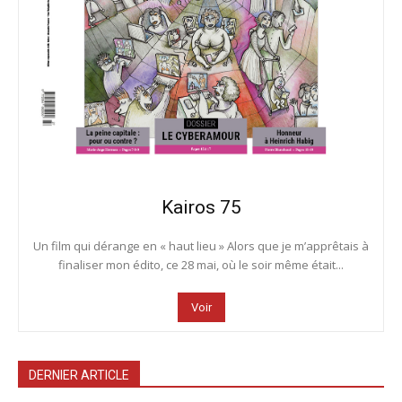
Kairos 75
Un film qui dérange en « haut lieu » Alors que je m’apprêtais à
finaliser mon édito, ce 28 mai, où le soir même était...
Voir
DERNIER ARTICLE