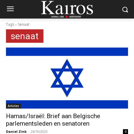
Tags
Senaat
senaat
Articles
Hamas/Israël: Brief aan Belgische
parlementsleden en senatoren
Daniel Zink
-
26/10/2023
0