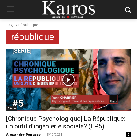
Tags
République
république
Série
[Chronique Psychologique] La République:
un outil d’ingénierie sociale? (EP5)
Alexandre Penasse
-
15/10/2024
0