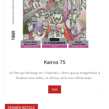
Kairos 75
Un film qui dérange en « haut lieu » Alors que je m’apprêtais à
finaliser mon édito, ce 28 mai, où le soir même était...
Voir
DERNIER ARTICLE