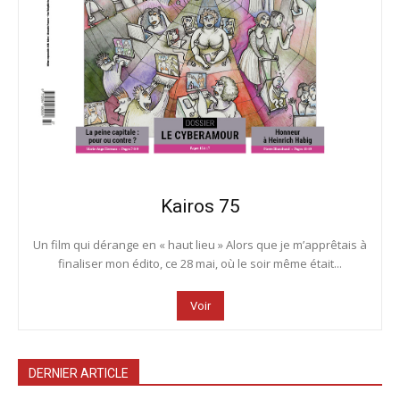
Kairos 75
Un film qui dérange en « haut lieu » Alors que je m’apprêtais à
finaliser mon édito, ce 28 mai, où le soir même était...
Voir
DERNIER ARTICLE