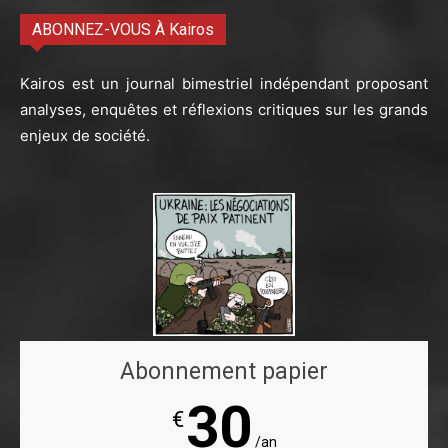
ABONNEZ-VOUS À Kairos
Kairos est un journal bimestriel indépendant proposant
analyses, enquêtes et réflexions critiques sur les grands
enjeux de société.
Abonnement papier
30
€
/an