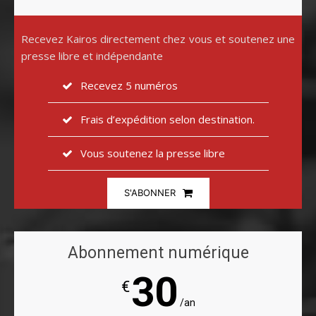
Recevez Kairos directement chez vous et soutenez une
presse libre et indépendante
Recevez 5 numéros
Frais d’expédition selon destination.
Vous soutenez la presse libre
S'ABONNER
Abonnement numérique
30
€
/an