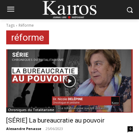
Tags
Réforme
réforme
Chroniques du Totalitarisme
[SÉRIE] La bureaucratie au pouvoir
Alexandre Penasse
-
25/06/2023
0