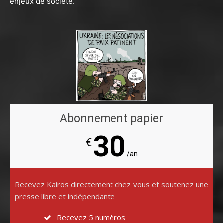
enjeux de société.
Abonnement papier
30
€
/an
Recevez Kairos directement chez vous et soutenez une
presse libre et indépendante
Recevez 5 numéros