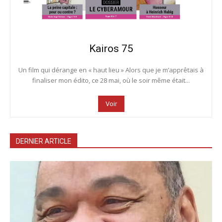
Kairos 75
Un film qui dérange en « haut lieu » Alors que je m’apprêtais à
finaliser mon édito, ce 28 mai, où le soir même était...
Voir
DERNIER ARTICLE