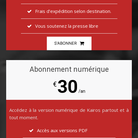
Frais d’expédition selon destination.
Vous soutenez la presse libre
S'ABONNER
Abonnement numérique
30
€
/an
Accédez à la version numérique de Kairos partout et à
tout moment.
Accès aux versions PDF