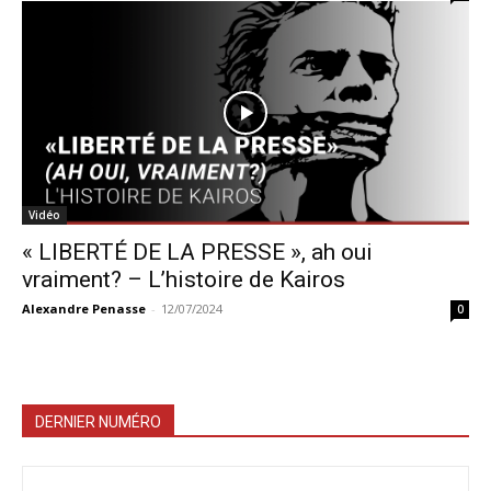
Vidéo
« LIBERTÉ DE LA PRESSE », ah oui
vraiment? – L’histoire de Kairos
Alexandre Penasse
-
12/07/2024
0
DERNIER NUMÉRO