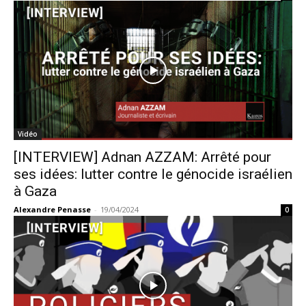
Vidéo
[INTERVIEW] Adnan AZZAM: Arrêté pour
ses idées: lutter contre le génocide israélien
à Gaza
Alexandre Penasse
-
19/04/2024
0