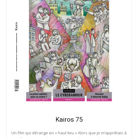
Kairos 75
Un film qui dérange en « haut lieu » Alors que je m’apprêtais à