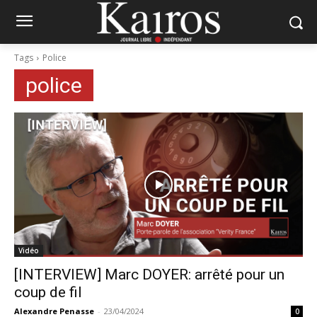
Tags
Police
police
Vidéo
[INTERVIEW] Marc DOYER: arrêté pour un
coup de fil
Alexandre Penasse
-
23/04/2024
0