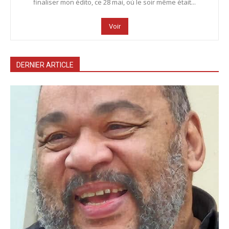
finaliser mon édito, ce 28 mai, où le soir même était...
Voir
DERNIER ARTICLE