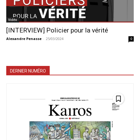
Vidéo
[INTERVIEW] Policier pour la vérité
Alexandre Penasse
-
25/03/2024
0
DERNIER NUMÉRO