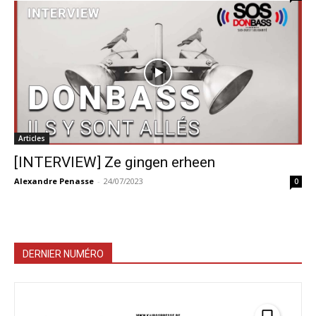
Articles
[INTERVIEW] Ze gingen erheen
Alexandre Penasse
-
24/07/2023
0
DERNIER NUMÉRO