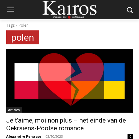
Tags
Polen
polen
Articles
Je t’aime, moi non plus – het einde van de
Oekraïens-Poolse romance
Alexandre Penasse
-
03/10/2023
0