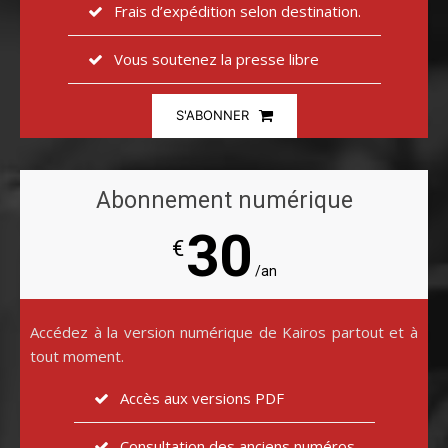
Frais d’expédition selon destination.
Vous soutenez la presse libre
S'ABONNER
Abonnement numérique
30
€
/an
Accédez à la version numérique de Kairos partout et à
tout moment.
Accès aux versions PDF
Consultation des anciens numéros