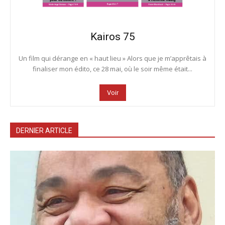
Kairos 75
Un film qui dérange en « haut lieu » Alors que je m’apprêtais à
finaliser mon édito, ce 28 mai, où le soir même était...
Voir
DERNIER ARTICLE