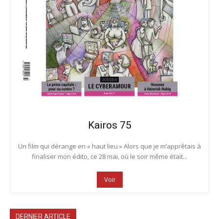
Kairos 75
Un film qui dérange en « haut lieu » Alors que je m’apprêtais à
finaliser mon édito, ce 28 mai, où le soir même était...
Voir
DERNIER ARTICLE