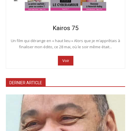
Kairos 75
Un film qui dérange en « haut lieu » Alors que je m’apprêtais à
finaliser mon édito, ce 28 mai, où le soir même était...
Voir
DERNIER ARTICLE