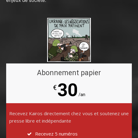
enjeux de société.
Abonnement papier
30
€
/an
Recevez Kairos directement chez vous et soutenez une
presse libre et indépendante
Recevez 5 numéros