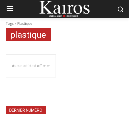
Tags
Plastique
plastique
Aucun article à afficher
DERNIER NUMÉRO