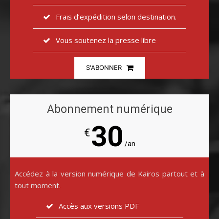
Frais d’expédition selon destination.
Vous soutenez la presse libre
S'ABONNER
Abonnement numérique
30
€
/an
Accédez à la version numérique de Kairos partout et à
tout moment.
Accès aux versions PDF