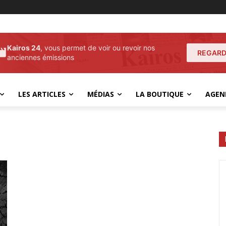
Kairos 24
, vous permet de voir ou revoir nos
REGARD
anciennes émissions
LES ARTICLES
MÉDIAS
LA BOUTIQUE
AGEN