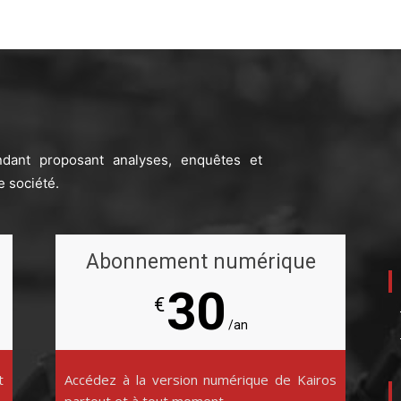
ndant proposant analyses, enquêtes et
e société.
Abonnement numérique
30
€
/an
t
Accédez à la version numérique de Kairos