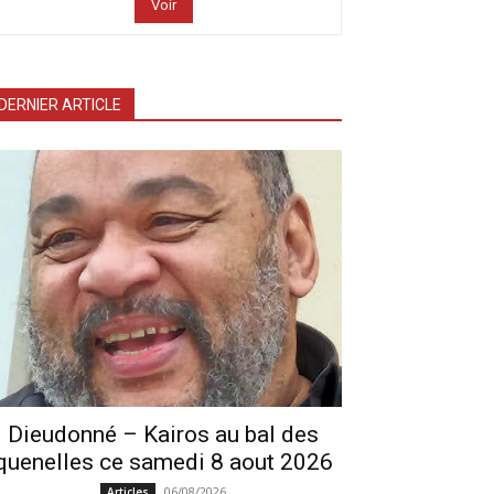
Voir
DERNIER ARTICLE
Dieudonné – Kairos au bal des
quenelles ce samedi 8 aout 2026
06/08/2026
Articles