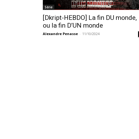
Série
[Dkript-HEBDO] La fin DU monde,
ou la fin D’UN monde
Alexandre Penasse
-
11/10/2024