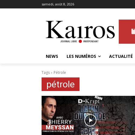
samedi, août 8, 2026
NEWS
LES NUMÉROS
ACTUALITÉ
Tags
Pétrole
pétrole