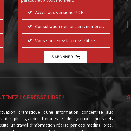
partout et à tout moment.
Accès aux versions PDF
Consultation des anciens numéros
Vous soutenez la presse libre
S'ABONNER
TENEZ LA PRESSE LIBRE !
S
ituation dramatique d’une information concentrée aux
s des plus grandes fortunes et des groupes industriels
ssite un travail d’information réalisé par des médias libres,