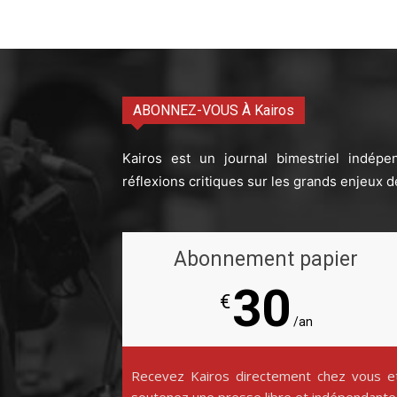
ABONNEZ-VOUS À Kairos
Kairos est un journal bimestriel indépe
réflexions critiques sur les grands enjeux d
Abonnement papier
30
€
/an
Recevez Kairos directement chez vous e