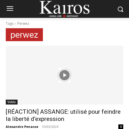
Tags
Perwez
perwez
Vidéo
[RÉACTION] ASSANGE: utilisé pour feindre
la liberté d’expression
Alexandre Penasse
-
05/03/2024
0