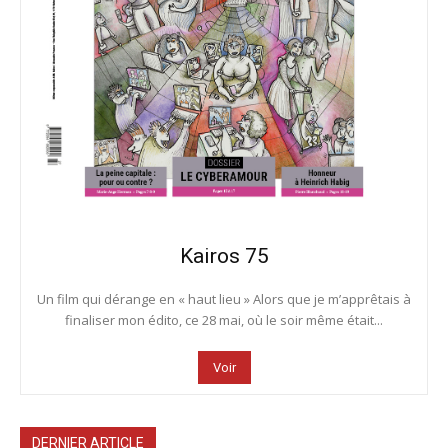
Kairos 75
Un film qui dérange en « haut lieu » Alors que je m’apprêtais à
finaliser mon édito, ce 28 mai, où le soir même était...
Voir
DERNIER ARTICLE