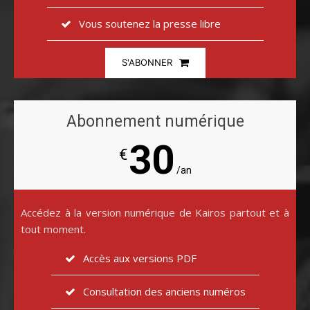
Vous soutenez la presse libre
S'ABONNER
Abonnement numérique
30
€
/an
Accédez à la version numérique de Kairos partout et à
tout moment.
Accès aux versions PDF
Consultation des anciens numéros