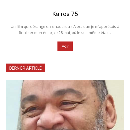
Kairos 75
Un film qui dérange en « haut lieu » Alors que je m’apprêtais à
finaliser mon édito, ce 28 mai, où le soir même était...
Voir
DERNIER ARTICLE