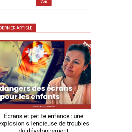
Voir
DERNIER ARTICLE
Écrans et petite enfance : une
explosion silencieuse de troubles
du développement