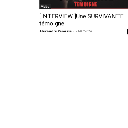
Vidéo
[INTERVIEW ]Une SURVIVANTE
témoigne
Alexandre Penasse
-
21/07/2024