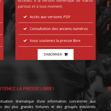
t
Accédez à la version numérique de Kairos
partout et à tout moment.
Accès aux versions PDF
Consultation des anciens numéros
Vous soutenez la presse libre
S'ABONNER
TENEZ LA PRESSE LIBRE !
S
ituation dramatique d’une information concentrée aux
s des plus grandes fortunes et des groupes industriels