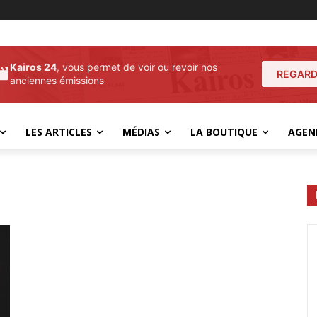
Kairos 24
, vous permet de voir ou revoir nos
REGARD
anciennes émissions
LES ARTICLES
MÉDIAS
LA BOUTIQUE
AGEN