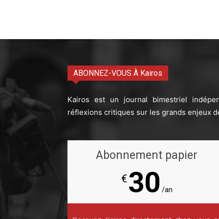
ABONNEZ-VOUS À Kairos
Kairos est un journal bimestriel indépe
réflexions critiques sur les grands enjeux d
Abonnement papier
30
€
/an