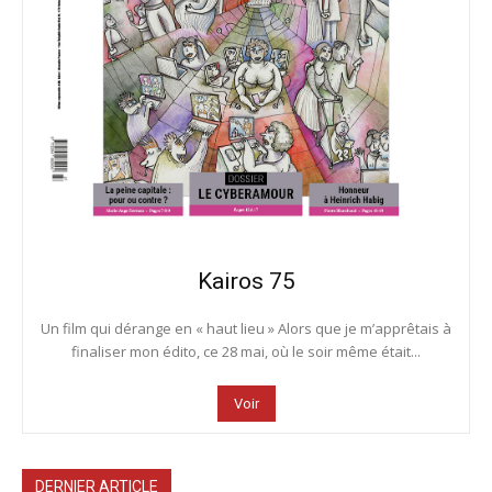
Kairos 75
Un film qui dérange en « haut lieu » Alors que je m’apprêtais à
finaliser mon édito, ce 28 mai, où le soir même était...
Voir
DERNIER ARTICLE