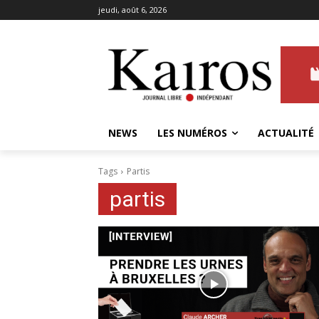
jeudi, août 6, 2026
NEWS
LES NUMÉROS
ACTUALITÉ
Tags
Partis
partis