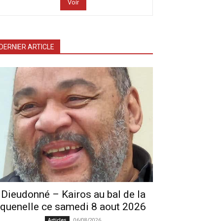
Voir
DERNIER ARTICLE
Dieudonné – Kairos au bal de la
quenelle ce samedi 8 aout 2026
06/08/2026
Articles