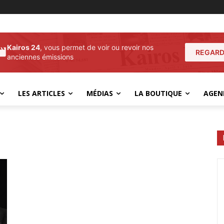
Kairos 24
, vous permet de voir ou revoir nos
REGARD
anciennes émissions
LES ARTICLES
MÉDIAS
LA BOUTIQUE
AGEN