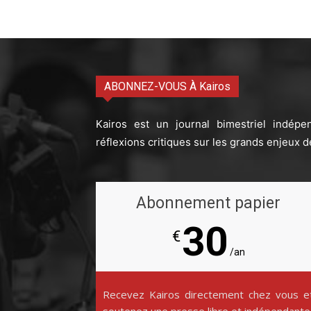
ABONNEZ-VOUS À Kairos
Kairos est un journal bimestriel indépe
réflexions critiques sur les grands enjeux d
Abonnement papier
30
€
/an
Recevez Kairos directement chez vous e