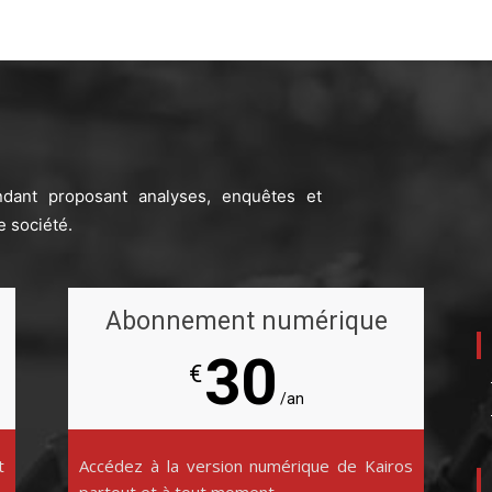
ndant proposant analyses, enquêtes et
e société.
Abonnement numérique
30
€
/an
t
Accédez à la version numérique de Kairos