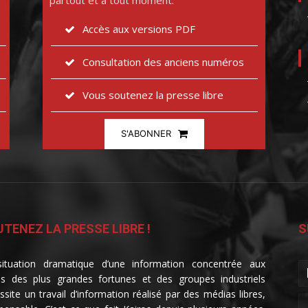
partout et à tout moment.
Accès aux versions PDF
Consultation des anciens numéros
Vous soutenez la presse libre
S'ABONNER
TENEZ LA PRESSE LIBRE !
S
ituation dramatique d’une information concentrée aux
s des plus grandes fortunes et des groupes industriels
ssite un travail d’information réalisé par des médias libres,