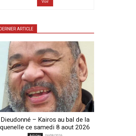
Voir
DERNIER ARTICLE
Dieudonné – Kairos au bal de la
quenelle ce samedi 8 aout 2026
06/08/2026
Articles