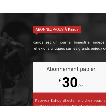
ABONNEZ-VOUS À Kairos
Kairos est un journal bimestriel indépe
réflexions critiques sur les grands enjeux d
Abonnement papier
30
€
/an
Recevez Kairos directement chez vous e