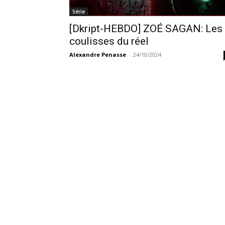
Série
[Dkript-HEBDO] ZOÉ SAGAN: Les
coulisses du réel
Alexandre Penasse
-
24/10/2024