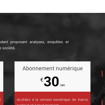
ndant proposant analyses, enquêtes et
e société.
Abonnement numérique
30
€
/an
t
Accédez à la version numérique de Kairos