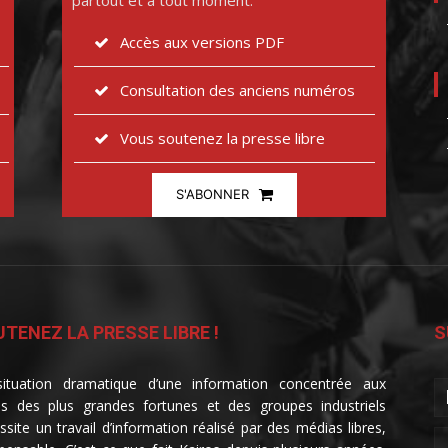
partout et à tout moment.
Accès aux versions PDF
Consultation des anciens numéros
Vous soutenez la presse libre
S'ABONNER
TENEZ LA PRESSE LIBRE !
S
ituation dramatique d’une information concentrée aux
s des plus grandes fortunes et des groupes industriels
ssite un travail d’information réalisé par des médias libres,