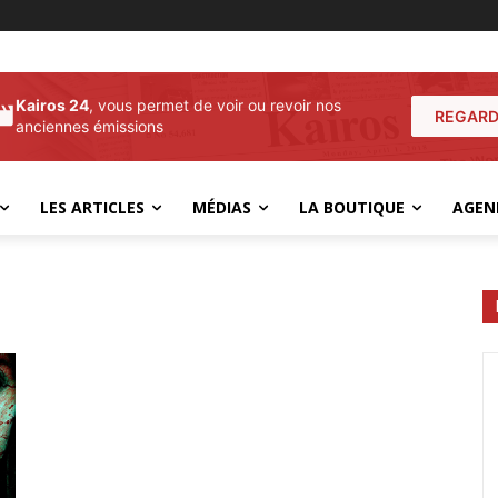
Kairos 24
, vous permet de voir ou revoir nos
REGARD
anciennes émissions
LES ARTICLES
MÉDIAS
LA BOUTIQUE
AGEN