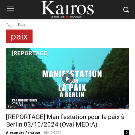
Tags
Paix
paix
Série
[REPORTAGE] Manifestation pour la paix à
Berlin 03/10/2024 (Oval MEDIA)
Alexandre Penasse
-
08/10/2024
0