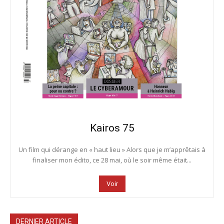
Kairos 75
Un film qui dérange en « haut lieu » Alors que je m’apprêtais à
finaliser mon édito, ce 28 mai, où le soir même était...
Voir
DERNIER ARTICLE