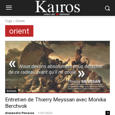
Tags
Orient
orient
Articles
Entretien de Thierry Meyssan avec Monika
Berchvok
Alexandre Penasse
-
11/01/2024
0