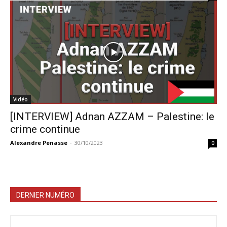
Vidéo
[INTERVIEW] Adnan AZZAM – Palestine: le
crime continue
Alexandre Penasse
-
30/10/2023
0
DERNIER NUMÉRO