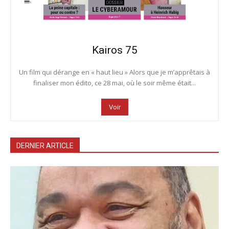
Kairos 75
Un film qui dérange en « haut lieu » Alors que je m’apprêtais à
finaliser mon édito, ce 28 mai, où le soir même était...
Voir
DERNIER ARTICLE