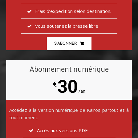
Frais d’expédition selon destination.
Vous soutenez la presse libre
S'ABONNER
Abonnement numérique
30
€
/an
Accédez à la version numérique de Kairos partout et à
tout moment.
Accès aux versions PDF