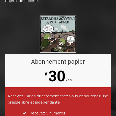
enjeux de société.
Abonnement papier
30
€
/an
Recevez Kairos directement chez vous et soutenez une
presse libre et indépendante
Recevez 5 numéros